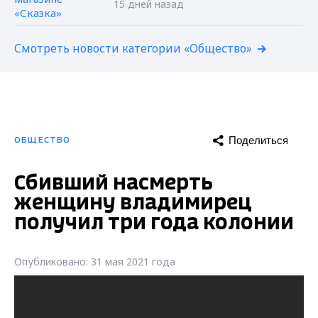
15 дней назад
Смотреть новости категории «Общество»
Поделиться
ОБЩЕСТВО
Сбивший насмерть
женщину владимирец
получил три года колонии
Опубликовано: 31 мая 2021 года