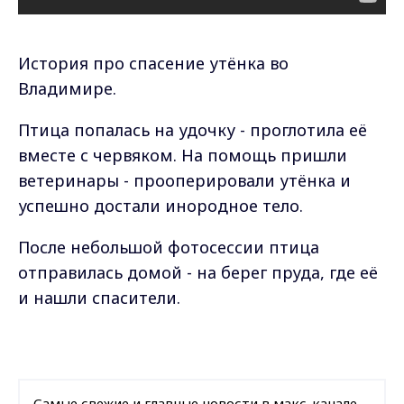
История про спасение утёнка во
Владимире.
Птица попалась на удочку - проглотила её
вместе с червяком. На помощь пришли
ветеринары - прооперировали утёнка и
успешно достали инородное тело.
После небольшой фотосессии птица
отправилась домой - на берег пруда, где её
и нашли спасители.
Самые свежие и главные новости в макс-канале