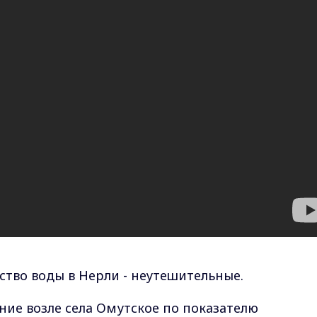
ство воды в Нерли - неутешительные.
ние возле села Омутское по показателю