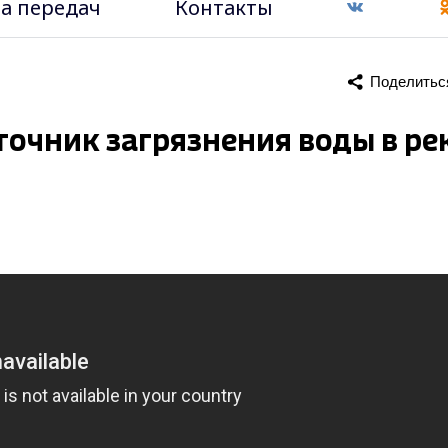
а передач
Контакты
Поделитьс
очник загрязнения воды в ре