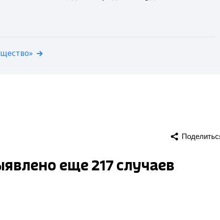
бщество»
Поделитьс
явлено еще 217 случаев