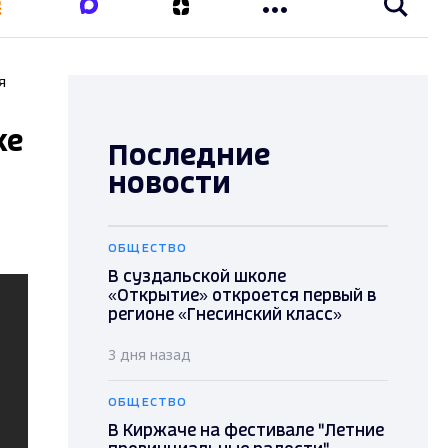
я
ке
Последние
новости
ОБЩЕСТВО
В суздальской школе
«Открытие» откроется первый в
регионе «Гнесинский класс»
3 дня назад
ОБЩЕСТВО
В Киржаче на фестивале "Летние