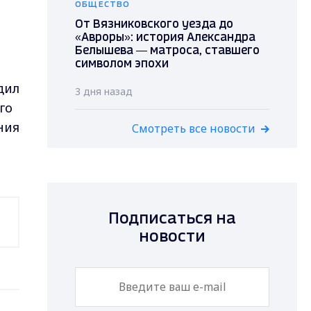
ОБЩЕСТВО
От Вязниковского уезда до
«Авроры»: история Александра
Белышева — матроса, ставшего
символом эпохи
дил
3 дня назад
го
ния
Смотреть все новости
Подписаться на
новости