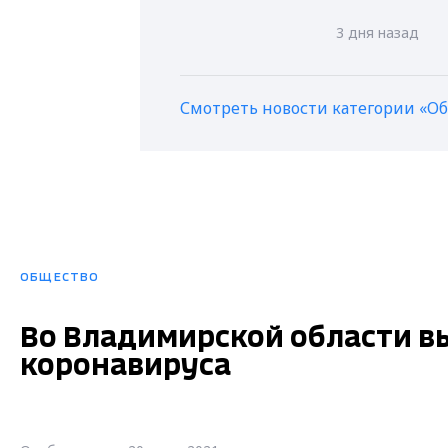
3 дня назад
Смотреть новости категории «О
ОБЩЕСТВО
Во Владимирской области вы
коронавируса