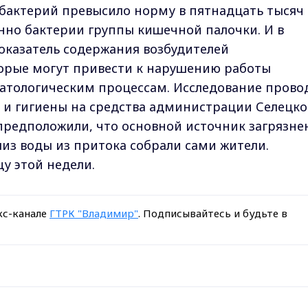
 бактерий превысило норму в пятнадцать тысяч
нно бактерии группы кишечной палочки. И в
оказатель содержания возбудителей
орые могут привести к нарушению работы
патологическим процессам. Исследование прово
 и гигиены на средства администрации Селецко
 предположили, что основной источник загрязне
лиз воды из притока собрали сами жители.
цу этой недели.
кс-канале
ГТРК "Владимир"
. Подписывайтесь и будьте в