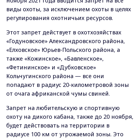
ноября 2021 года вводится запрет на все
виды охоты, за исключением охоты в целях
регулирования охотничьих ресурсов.
Этот запрет действует в охотхозяйствах
«Годуновское» Александровского района,
«Елховское» Юрьев-Польского района, а
также «Кожинское», «Бавленское»,
«Фетининское» и «Дубковское»
Кольчугинского района — все они
попадают в радиус 20-километровой зоны
от очага африканской чумы свиней.
Запрет на любительскую и спортивную
охоту на дикого кабана, также до 20 ноября,
будет действовать на территории в
радиусе 100 км от угрожаемой зоны. Это