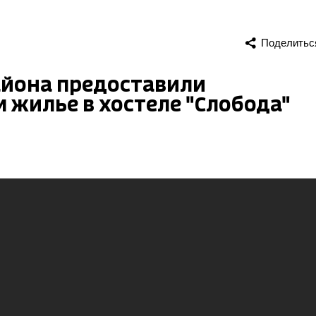
Поделитьс
айона предоставили
жилье в хостеле "Слобода"