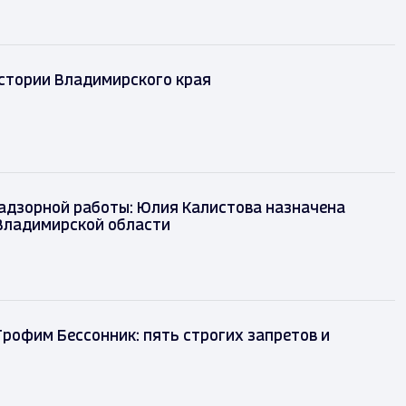
истории Владимирского края
адзорной работы: Юлия Калистова назначена
Владимирской области
Трофим Бессонник: пять строгих запретов и