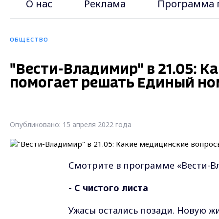
О нас
Реклама
Программа 
ОБЩЕСТВО
"Вести-Владимир" в 21.05: 
помогает решать Единый ном
Опубликовано: 15 апреля 2022 года
Смотрите в программе «Вести-В
- С чистого листа
Ужасы остались позади. Новую ж