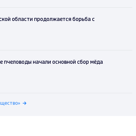
ской области продолжается борьба с
е пчеловоды начали основной сбор мёда
бщество»