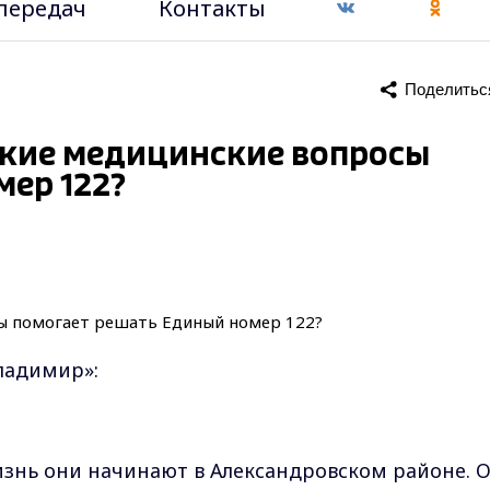
передач
Контакты
Поделитьс
Какие медицинские вопросы
ер 122?
ладимир»:
изнь они начинают в Александровском районе. 