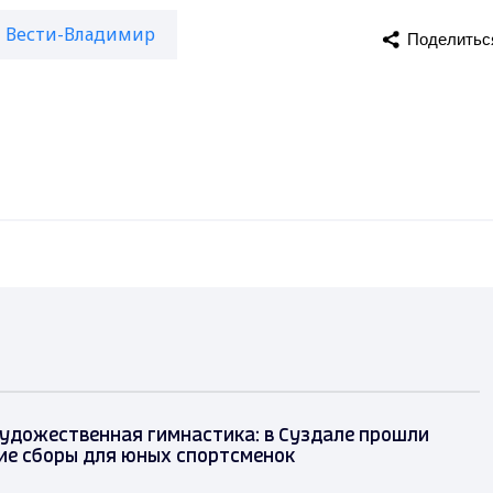
Вести-Владимир
Поделитьс
художественная гимнастика: в Суздале прошли
ие сборы для юных спортсменок