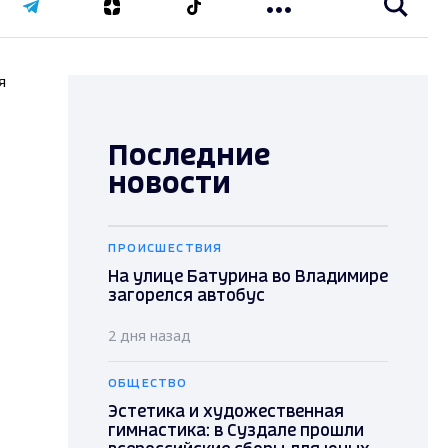
я
Последние
новости
ПРОИСШЕСТВИЯ
На улице Батурина во Владимире
загорелся автобус
2 дня назад
ОБЩЕСТВО
Эстетика и художественная
О
гимнастика: в Суздале прошли