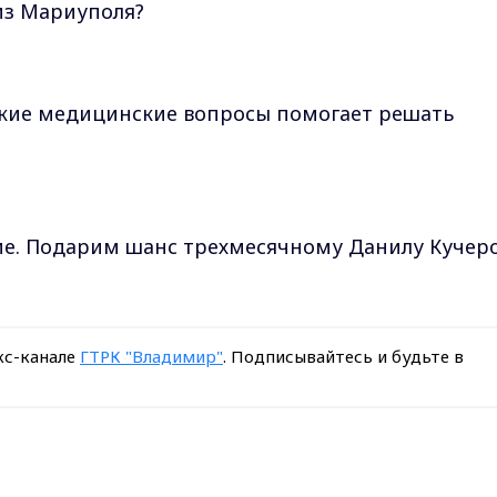
из Мариуполя?
акие медицинские вопросы помогает решать
ие. Подарим шанс трехмесячному Данилу Кучер
кс-канале
ГТРК "Владимир"
. Подписывайтесь и будьте в