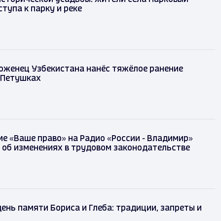
тупа к парку и реке
оженец Узбекистана нанёс тяжёлое ранение
 Петушках
е «Ваше право» на Радио «России - Владимир»
 об изменениях в трудовом законодательстве
день памяти Бориса и Глеба: традиции, запреты и