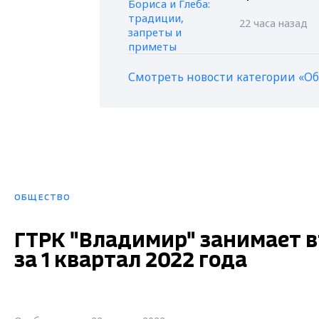
22 часа назад
Смотреть новости категории «О
ОБЩЕСТВО
ГТРК "Владимир" занимает 
за 1 квартал 2022 года