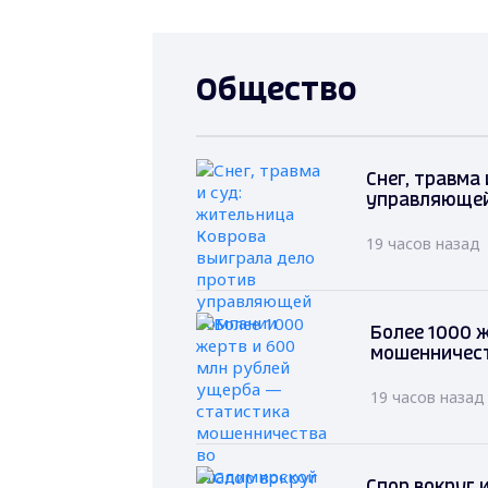
Общество
Снег, травма
управляющей
19 часов назад
Более 1000 
мошенничест
19 часов назад
Спор вокруг 