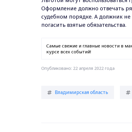
Льготой могут воспользоваться г
Оформление должно отвечать ряд
судебном порядке. А должник н
погасить взятые обязательства.
Самые свежие и главные новости в ма
курсе всех событий!
Опубликовано: 22 апреля 2022 года
Владимирская область