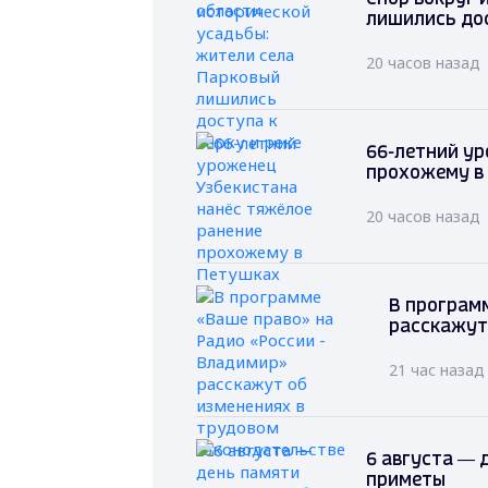
лишились дос
20 часов назад
66-летний ур
прохожему в
20 часов назад
В программ
расскажут
21 час назад
6 августа — 
приметы