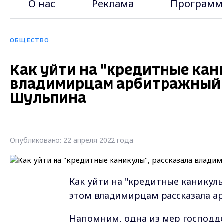
О нас
Реклама
Программ
ОБЩЕСТВО
Как уйти на "кредитные кан
владимирцам арбитражный
Шульпина
Опубликовано: 22 апреля 2022 года
Как уйти на "кредитные каникулы
этом владимирцам рассказала 
Напомним, одна из мер господде