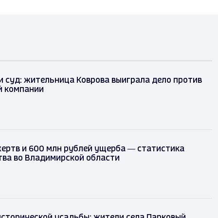
 и суд: жительница Коврова выиграла дело против
 компании
жертв и 600 млн рублей ущерба — статистика
ва во Владимирской области
исторической усадьбы: жители села Парковый