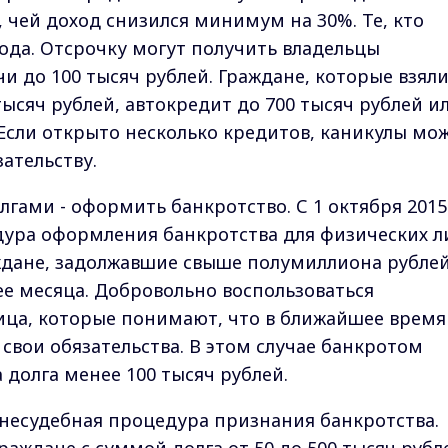
 чей доход снизился минимум на 30%. Те, кто
года. Отсрочку могут получить владельцы
и до 100 тысяч рублей. Граждане, которые взял
ысяч рублей, автокредит до 700 тысяч рублей и
 Если открыто несколько кредитов, каникулы мо
ательству.
лгами - оформить банкротство. С 1 октября 2015
дура оформления банкротства для физических л
ждане, задолжавшие свыше полумиллиона рублей
ее месяца. Добровольно воспользоваться
ица, которые понимают, что в ближайшее время
свои обязательства. В этом случае банкротом
 долга менее 100 тысяч рублей.
 внесудебная процедура признания банкротства.