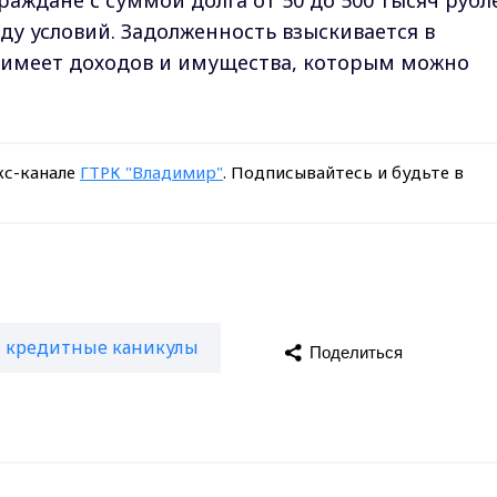
раждане с суммой долга от 50 до 500 тысяч рубл
у условий. Задолженность взыскивается в
е имеет доходов и имущества, которым можно
кс-канале
ГТРК "Владимир"
. Подписывайтесь и будьте в
кредитные каникулы
Поделиться