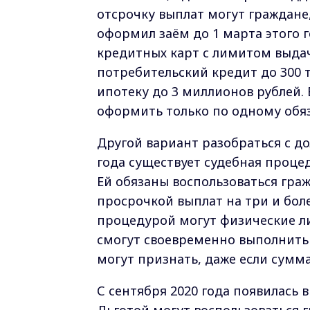
отсрочку выплат могут граждане,
оформил заём до 1 марта этого 
кредитных карт с лимитом выдач
потребительский кредит до 300 т
ипотеку до 3 миллионов рублей.
оформить только по одному обяз
Другой вариант разобраться с до
года существует судебная проце
Ей обязаны воспользоваться гра
просрочкой выплат на три и бол
процедурой могут физические л
смогут своевременно выполнить 
могут признать, даже если сумма
С сентября 2020 года появилась