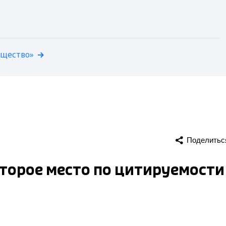
бщество»
Поделитьс
второе место по цитируемости