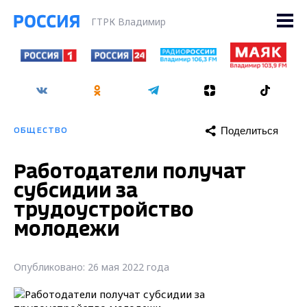
ГТРК Владимир
Поделиться
ОБЩЕСТВО
Работодатели получат
субсидии за
трудоустройство
молодежи
Опубликовано: 26 мая 2022 года