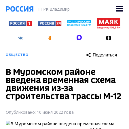
ГТРК Владимир
Поделиться
ОБЩЕСТВО
В Муромском районе
введена временная схема
движения из-за
строительства трассы М-12
Опубликовано: 10 июня 2022 года