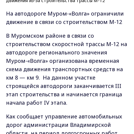
На автодороге Муром-«Волга» ограничили
движение в связи со строительством М-12
В Муромском районе в связи со
строительством скоростной трассы М-12 на
автодороге регионального значения
Муром-«Волга» организована временная
схема движения транспортных средств на
км 8 — км 9. На данном участке
строящейся автодороги заканчивается III
этап строительства и начинается граница
начала работ IV этапа.
Как сообщает управление автомобильных
дорог администрации Владимирской
области, на период долгосрочных работ