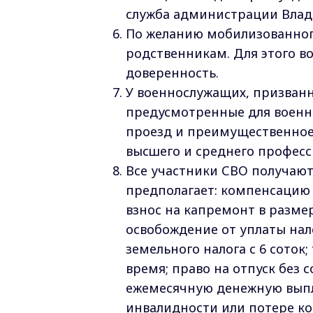
служба администрации Влад
По желанию мобилизованног
родственникам. Для этого 
доверенность.
У военнослужащих, призванн
предусмотренные для военно
проезд и преимущественное 
высшего и среднего професс
Все участники СВО получают
предполагает: компенсацию
взнос на капремонт в размер
освобождение от уплаты нал
земельного налога с 6 соток
время; право на отпуск без 
ежемесячную денежную выплат
инвалидности или потере ко