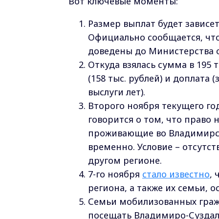
Вот ключевые моменты:
Размер выплат будет зависе
Официально сообщается, что
доведены до Министерства 
Откуда взялась сумма в 195 
(158 тыс. рублей) и доплата 
выслуги лет).
Второго ноября текущего г
говорится о том, что право 
проживающие во Владимирско
временно. Условие – отсутс
другом регионе.
7-го ноября
стало известно
,
региона, а также их семьи,
Семьи мобилизованных гражд
посещать Владимиро-Суздаль