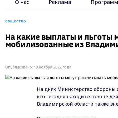
О нас
Реклама
Программ
ОБЩЕСТВО
На какие выплаты и льготы 
мобилизованные из Владими
Опубликовано: 13 ноября 2022 года
На днях Министерство обороны о
кто сегодня находится в зоне д
Владимирской области также вне