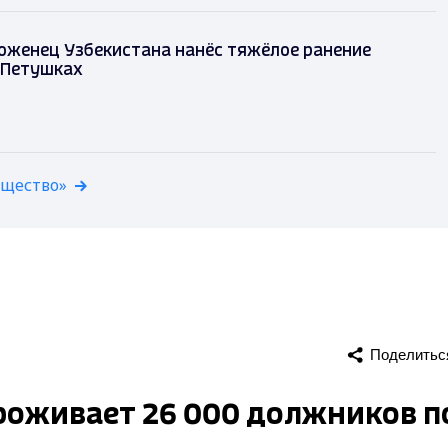
оженец Узбекистана нанёс тяжёлое ранение
 Петушках
бщество»
Поделитьс
роживает 26 000 должников п