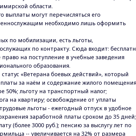
имирской области.
о выплаты могут перечисляться его
военнослужащим необходимо лишь оформить
ых по мобилизации, есть льготы,
служащих по контракту. Сюда входит: бесплат
право на поступление в учебные заведения
ионального образования.
 статус «Ветерана боевых действий», который
 платы за наём и содержание жилого помещения
е 50%; льготу на транспортный налог;
ога на квартиру; освобождение от уплаты
; трудовые льготы - ежегодный отпуск в удобное
сохранения заработной платы сроком до 35 дней;
у (более 3000 руб.); пенсию за выслугу лет по
рмильца -- увеличивается на 32% от размера