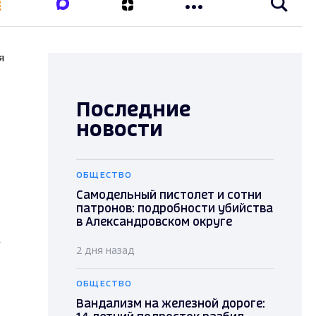
я
Последние
новости
ОБЩЕСТВО
Самодельный пистолет и сотни
патронов: подробности убийства
в Александровском округе
,
2 дня назад
ОБЩЕСТВО
Вандализм на железной дороге: