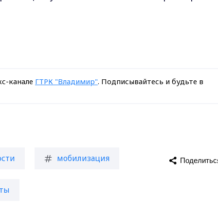
кс-канале
ГТРК "Владимир"
. Подписывайтесь и будьте в
ости
мобилизация
Поделитьс
оты