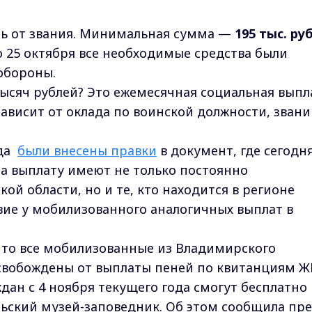
ть от звания. Минимальная сумма —
195 тыс. ру
 25 октября все необходимые средства были
обороны.
тысяч рублей? Это ежемесячная социальная выпл
(зависит от оклада по воинской должности, звани
ода
были внесены правки
в документ, где сегодн
на выплату имеют не только постоянно
й области, но и те, кто находится в регионе
твие у мобилизованного аналогичных выплат в
 что все мобилизованные из Владимирского
 освобождены от выплаты пеней по квитанциям Ж
ан с 4 ноября текущего года смогут бесплатно
ский музей-заповедник. Об этом сообщила пре