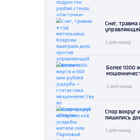
Снег, травма
управляющей
2 дня назад
Более 1000 
мошенничест
2 дня назад
Спор вокруг 
лишились дос
2 дня назад