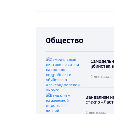
Общество
Самодельн
убийства в
2 дня назад
Вандализм на
стекло «Лас
2 дня назад