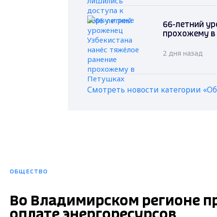
66-летний ур
прохожему в
2 дня назад
Смотреть новости категории «О
ОБЩЕСТВО
Во Владимирском регионе п
оплате энергоресурсов