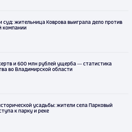
 и суд: жительница Коврова выиграла дело против
 компании
жертв и 600 млн рублей ущерба — статистика
ва во Владимирской области
исторической усадьбы: жители села Парковый
тупа к парку и реке