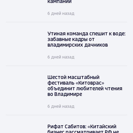
кампании
6 дней назад
Утиная команда спешит к воде:
забавные кадры от
владимирских дачников
6 дней назад
Шестой масштабный
фестиваль «Китоврас»
объединит любителей чтения
во Владимире
6 дней назад
Рифат Сабитов: «Китайский
бизнес рассматривает РФ не