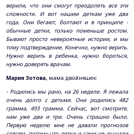
верили, что они смогут преодолеть все эти
сложности. И вот нашим деткам уже два
года. Они бегают, болтают и в принципе -
обычные детки, только поменьше ростом.
Бывают просто невероятные истории, и мы
тому подтверждение. Конечно, нужно верить.
Нужно верить в ребенка, нужно бороться,
нужно доверять врачам.
Мария Зотова,
мама двойняшек:
- Родились мы рано, на 26 неделе. Я лежала
очень долго с детьми. Они родились 482
грамма, 493 грамма. Сейчас, вот смотрите,
нам уже два и три. Очень страшно было.
Первую неделю мне не давали прогнозов
совсем, потому что детки и сами не дышали