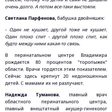
очень долго. А потом все-таки выстояли.
Светлана Парфенова,
бабушка двойняшек:
- Один не кушает, другой тоже не кушает.
Один плохо спит - другой плохо спит, как
будто между ними какая-то связь.
В перинатальном центре Владимира
рождается 80 процентов "торопыжек"
области. Врачи гордятся этим показателем.
Сейчас здесь крепнут 20 недоношенных
детей. С мамами их не разлучают.
Надежда Туманова
, главный врач
областного перинатального центра,
главный внештатный акушер-гинеколог