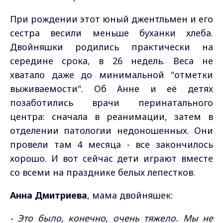
При рождении этот юный джентльмен и его
сестра весили меньше буханки хлеба.
Двойняшки родились практически на
середине срока, в 26 недель. Веса не
хватало даже до минимальной "отметки
выживаемости". Об Анне и её детях
позаботились врачи перинатального
центра: сначала в реанимации, затем в
отделении патологии недоношенных. Они
провели там 4 месяца - все закончилось
хорошо. И вот сейчас дети играют вместе
со всеми на празднике белых лепестков.
Анна Дмитриева
, мама двойняшек:
- Это было, конечно, очень тяжело. Мы не