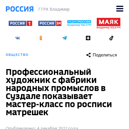
ГТРК Владимир
Поделиться
ОБЩЕСТВО
Профессиональный
художник с фабрики
народных промыслов в
Суздале показывает
мастер-класс по росписи
матрешек
Опубликовано: 4 декабря 2022 года