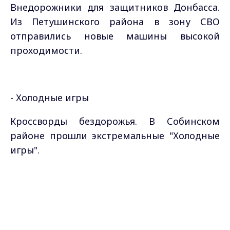
Внедорожники для защитников Донбасса.
Из Петушинского района в зону СВО
отправились новые машины высокой
проходимости.
- Холодные игры
Кроссворды бездорожья. В Собинском
районе прошли экстремальные "Холодные
игры".
Max - канал Россия "ГТРК
Владимир"
Главные новости города
Владимира и региона.
Самые свежие и главные новости в макс-канале
ГТРК "Владимир"
. Подписывайтесь и будьте в