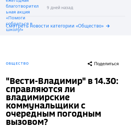
9 дней назад
Смотреть новости категории «Общество»
Поделиться
ОБЩЕСТВО
"Вести-Владимир" в 14.30:
справляются ли
владимирские
коммунальщики с
очередным погодным
вызовом?