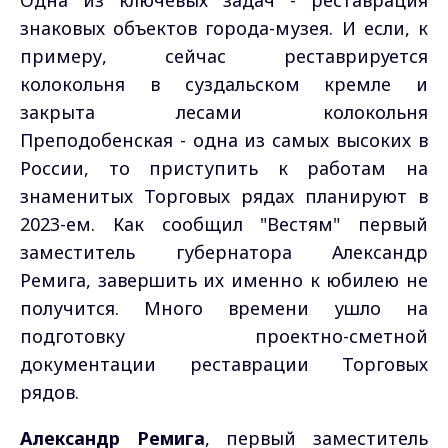
Одна из ключевых задач - реставрация
знаковых объектов города-музея. И если, к
примеру, сейчас реставрируется
колокольня в суздальском кремле и
закрыта лесами колокольня
Преподобенская - одна из самых высоких в
России, то приступить к работам на
знаменитых Торговых рядах планируют в
2023-ем. Как сообщил "Вестям" первый
заместитель губернатора Александр
Ремига, завершить их именно к юбилею не
получится. Много времени ушло на
подготовку проектно-сметной
документации реставрации Торговых
рядов.
Александр Ремига
, первый заместитель