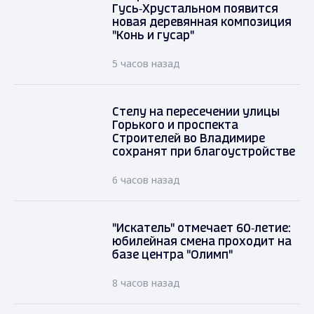
Гусь‑Хрустальном появится
новая деревянная композиция
"Конь и гусар"
5 часов назад
Стелу на пересечении улицы
Горького и проспекта
Строителей во Владимире
сохранят при благоустройстве
6 часов назад
"Искатель" отмечает 60‑летие:
юбилейная смена проходит на
базе центра "Олимп"
8 часов назад