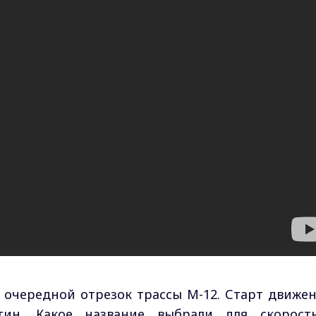
очередной отрезок трассы М-12. Старт движе
ин. Какое название выбрали для скорост