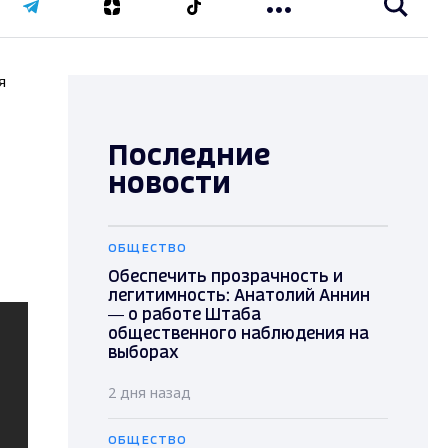
я
Последние
новости
ОБЩЕСТВО
Обеспечить прозрачность и
легитимность: Анатолий Аннин
— о работе Штаба
общественного наблюдения на
выборах
2 дня назад
ОБЩЕСТВО