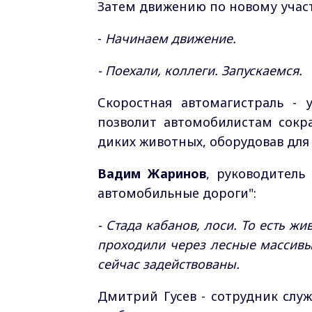
Затем движению по новому участ
-
Начинаем движение.
- Поехали, коллеги. Запускаемся.
Скоростная автомагистраль -
позволит автомобилистам сокра
диких животных, оборудовав для
Вадим Жаринов
, руководитель
автомобильные дороги":
- Стада кабанов, лоси. То есть 
проходили через лесные массивы.
сейчас задействованы.
Дмитрий Гусев - сотрудник слу