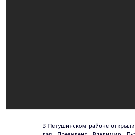
В Петушинском районе открыли 
дал Президент Владимир Пут