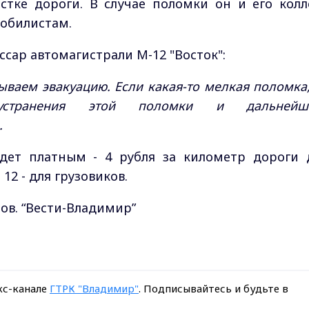
стке дороги. В случае поломки он и его колл
обилистам.
ссар автомагистрали М-12 "Восток":
зываем эвакуацию. Если какая-то мелкая поломка,
странения этой поломки и дальнейш
.
удет платным - 4 рубля за километр дороги 
12 - для грузовиков.
ов. “Вести-Владимир”
кс-канале
ГТРК "Владимир"
. Подписывайтесь и будьте в