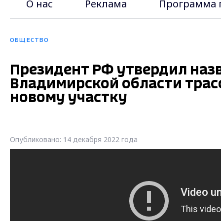
О нас
Реклама
Программа 
ОБЩЕСТВО
Президент РФ утвердил наз
Владимирской области трасс
новому участку
Опубликовано: 14 декабря 2022 года