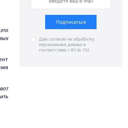
Подписаться
это
вых
Даю согласие на обработку
персональных данных в
соответствии с ФЗ № 152
ент
имя
вот
ить