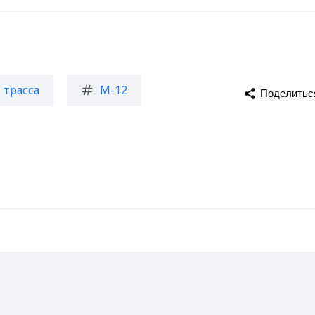
трасса
М-12
Поделитьс