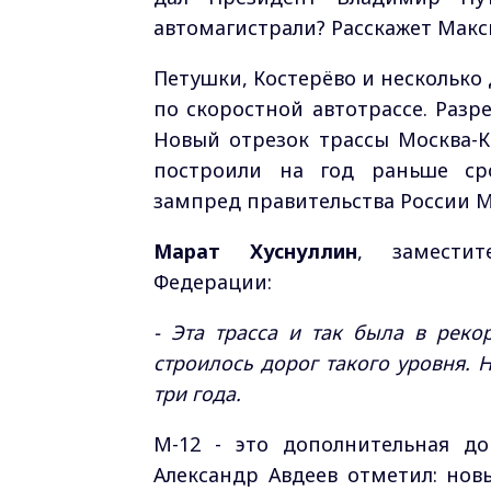
автомагистрали? Расскажет Мак
Петушки, Костерёво и несколько
по скоростной автотрассе. Разре
Новый отрезок трассы Москва-
построили на год раньше сро
зампред правительства России М
Марат Хуснуллин
, заместит
Федерации:
- Эта трасса и так была в реко
строилось дорог такого уровня. 
три года.
М-12 - это дополнительная д
Александр Авдеев отметил: нов