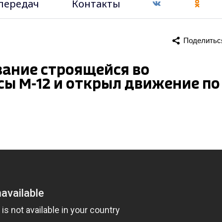
передач
Контакты
Поделитьс
вание строящейся во
ы М-12 и открыл движение по