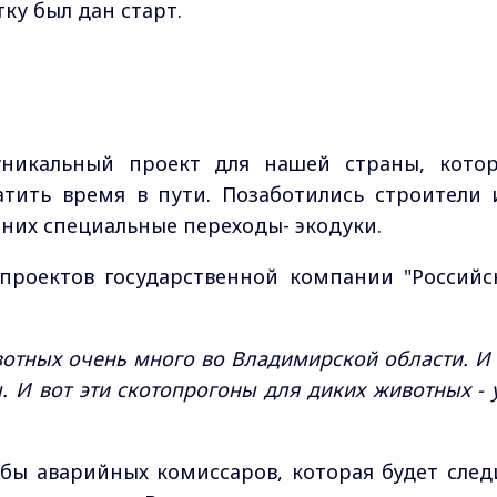
ку был дан старт.
 уникальный проект для нашей страны, кото
тить время в пути. Позаботились строители 
 них специальные переходы- экодуки.
 проектов государственной компании "Российс
животных очень много во Владимирской области. И
 И вот эти скотопрогоны для диких животных - 
жбы аварийных комиссаров, которая будет след