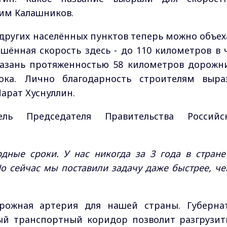
сим Калашников.
 других населённых пунктов теперь можно объех
шённая скорость здесь - до 110 километров в ч
Казань протяженностью 58 километров дорожн
ка. Лично благодарность строителям выра
арат Хуснуллин.
ель Председателя Правительства Российс
рдные сроки. У нас никогда за 3 года в стране
Но сейчас мы поставили задачу даже быстрее, че
орожная артерия для нашей страны. Губерна
ый транспортный коридор позволит разгрузит