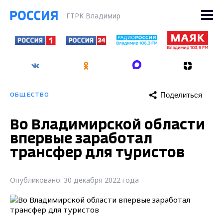
ГТРК Владимир
Поделиться
ОБЩЕСТВО
Во Владимирской области
впервые заработал
трансфер для туристов
Опубликовано: 30 декабря 2022 года