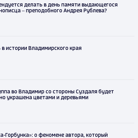
мендуется делать в день памяти выдающегося
нописца – преподобного Андрея Рублева?
ь в истории Владимирского края
ппа во Владимир со стороны Суздаля будет
но украшена цветами и деревьями
а-Горбунка»: о феномене автора, который