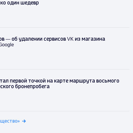
ко один шедевр
в — об удалении сервисов VK из магазина
Google
тал первой точкой на карте маршрута восьмого
ского бронепробега
бщество»