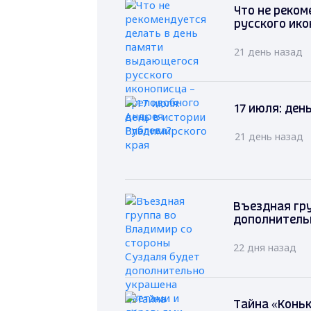
Что не реко
русского ико
21 день назад
17 июля: ден
21 день назад
Въездная гру
дополнитель
22 дня назад
Тайна «Коньк