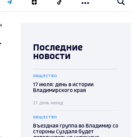
я
-
Последние
новости
ОБЩЕСТВО
17 июля: день в истории
Владимирского края
21 день назад
ОБЩЕСТВО
Въездная группа во Владимир со
стороны Суздаля будет