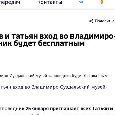
передач
Контакты
Поделитьс
в и Татьян вход во Владимиро
ник будет бесплатным
Татьян вход во Владимиро-Суздальский музей-
заповедник
25 января приглашает всех Татьян и