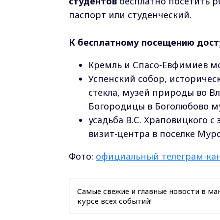
студентов
бесплатно посетить р
паспорт или студенческий.
К бесплатному посещению дост
Кремль и Спасо-Евфимиев мо
Успенский собор, историческ
стекла, музей природы во В
Богородицы в Боголюбово му
усадьба В.С. Храповицкого 
визит-центра в поселке Мур
Фото:
официальный телеграм-кан
Самые свежие и главные новости в ма
курсе всех событий!