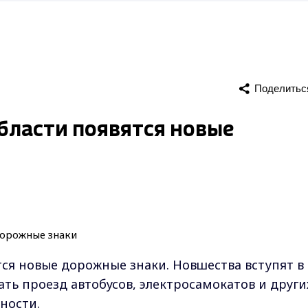
Поделитьс
области появятся новые
ся новые дорожные знаки. Новшества вступят в
ать проезд автобусов, электросамокатов и други
ности.