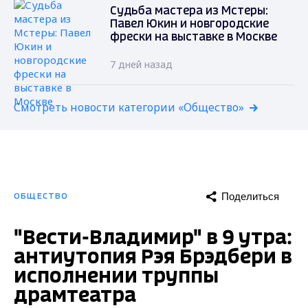
Судьба мастера из Мстеры:
Павел Юкин и новгородские
фрески на выставке в Москве
7 дней назад
Смотреть новости категории «Общество»
Поделиться
ОБЩЕСТВО
"Вести-Владимир" в 9 утра:
антиутопия Рэя Брэдбери в
исполнении труппы
драмтеатра