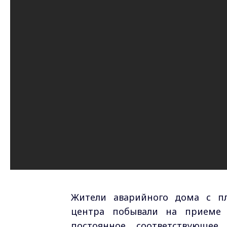
Жители аварийного дома с пл
центра побывали на приеме
постоянное, соответствующее