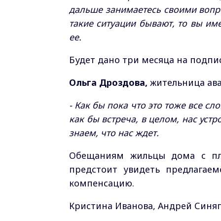
дальше занимаетесь своими вопрос
такие ситуации бывают, то вы им
ее.
Будет дано три месяца на подпи
Ольга Дроздова,
жительница ава
- Как бы пока что это тоже все сл
как бы встреча, в целом, нас уст
знаем, что нас ждет.
Обещаниям жильцы дома с пл
предстоит увидеть предлагаем
компенсацию.
Кристина Иванова, Андрей Синяг