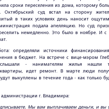
рила сроки переселения из дома, которому бол
д. Октябрьский суд встал на сторону жител
житый в таких условиях день наносит ощути
министрация подала апелляцию. Но суд приз
еселить немедленно. Это было в ноябре. И с 
ат.
бота: определяли источники финансировани
ения в бюджет. На встрече с вице-мэром Гле
услышали - нанимателям жилья нашли 
квартиры, идет ремонт. В марте люди полу
удут выкуплены в течение года - как только бу
 администрации г. Владимира:
одписываете. Мы вам выплачиваем деньги, и вы 