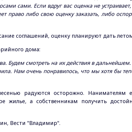
ами сами. Если вдруг вас оценка не устраивает, 
еет право либо свою оценку заказать, либо оспор
сание соглашений, оценку планируют дать летом
рийного дома:
ова. Будем смотреть на их действия в дальнейшем.
роила. Нам очень понравилось, что мы хотя бы теп
есенью радуются осторожно. Нанимателям 
ое жилье, а собственникам получить достой
ин, Вести "Владимир".