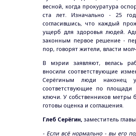
весной, когда прокуратура оспо
ста лет. Изначально - 25 го
согласившись, что каждый про
ущерб для здоровья людей. Ад
законным первое решение - пер
пор, говорят жители, власти молч
В мэрии заявляют, велась ра
вносили соответствующие измен
Серёгиным люди наконец 
соответствующие по площади 
ключи. У собственников метры б
готовы оценка и соглашения.
Глеб Серёгин,
заместитель главы
- Если всё нормально - вы его п