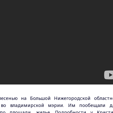
есенью на Большой Нижегородской областн
 во владимирской мэрии. Им пообещали д
 по площади, жилье. Подробности у Крист