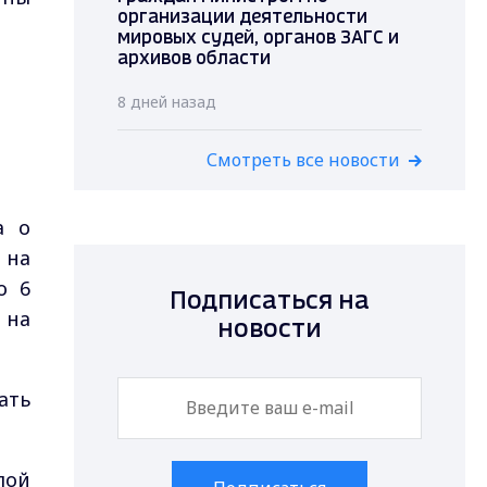
организации деятельности
мировых судей, органов ЗАГС и
архивов области
8 дней назад
Смотреть все новости
а о
 на
о 6
Подписаться на
 на
новости
ать
лой