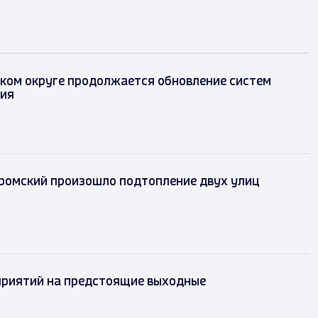
ком округе продолжается обновление систем
ия
уромский произошло подтопление двух улиц
риятий на предстоящие выходные