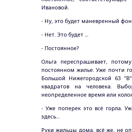
Ивановой.
- Ну, это будет маневренный фон
- Нет. Это будет ...
- Постоянное?
Ольга переспрашивает, потом
постоянном жилье. Уже почти г
Большой Нижегородской 63 "В
квадратов на человека. Выб
неопределенное время или колон
- Уже поперек это всё горла. У
здесь...
Руки жильцы дома, всё же, не о