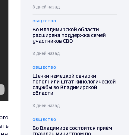
8 дней назад
ОБЩЕСТВО
Во Владимирской области
расширена поддержка семей
участников СВО
8 дней назад
ОБЩЕСТВО
Щенки немецкой овчарки
пополнили штат кинологической
службы во Владимирской
области
8 дней назад
ого
ОБЩЕСТВО
ать
Во Владимире состоится приём
ины
граждан министром по