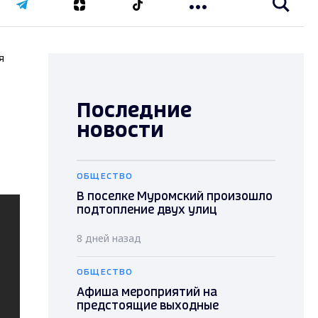
я
Последние
новости
ОБЩЕСТВО
В поселке Муромский произошло
подтопление двух улиц
8 дней назад
ОБЩЕСТВО
Афиша мероприятий на
предстоящие выходные