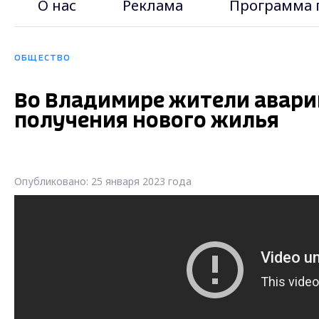
О нас
Реклама
Программа 
ОБЩЕСТВО
Во Владимире жители авари
получения нового жилья
Опубликовано: 25 января 2023 года