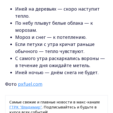
Иней на деревьях — скоро наступит
тепло.
По небу плывут белые облака — к
морозам.
Мороз и снег — к потеплению.
Если петухи с утра кричат раньше
обычного — тепло чувствуют.
С самого утра раскаркались вороны —
в течение дня ожидайте метель.
Иней ночью — днём снега не будет.
Фото
pxfuel.com
Самые свежие и главные новости в макс-канале
ГТРК "Владимир"
. Подписывайтесь и будьте в
курсе всех событий!