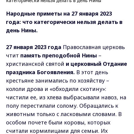
Народные приметы на 27 января 2023
года: что категорически нельзя делать в
день Нины.
27 января 2023 года
Православная церковь
чтит
память преподобной Нины
–
христианской святой
и церковный Отдание
праздника Богоявления.
В этот день
крестьяне занимались по хозяйству –
кололи дрова и «обходили скотину»:
чистили ее, из хлева выбрасывали навоз, на
полу перестилали солому. Обращались к
животным только с ласковыми словами. В
особом почете были коровы, которых
считали кормилицами для семьи. Их