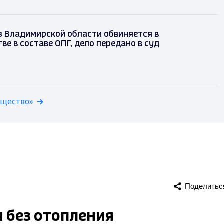
з Владимирской области обвиняется в
е в составе ОПГ, дело передано в суд
бщество»
Поделитьс
я без отопления