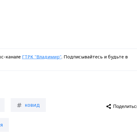
кс-канале
ГТРК "Владимир"
. Подписывайтесь и будьте в
ковид
Поделитьс
я