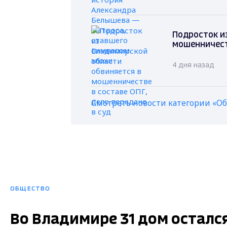
Подросток и
мошенничеств
4 дня назад
Смотреть новости категории «О
ОБЩЕСТВО
Во Владимире 31 дом осталс