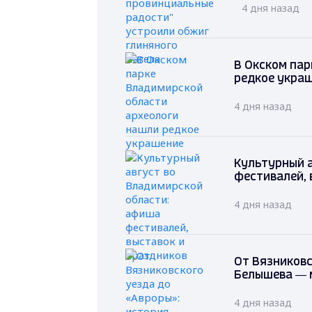
4 дня назад
В Окском пар
редкое укра
4 дня назад
Культурный 
фестивалей, 
4 дня назад
От Вязниковс
Белышева — 
4 дня назад