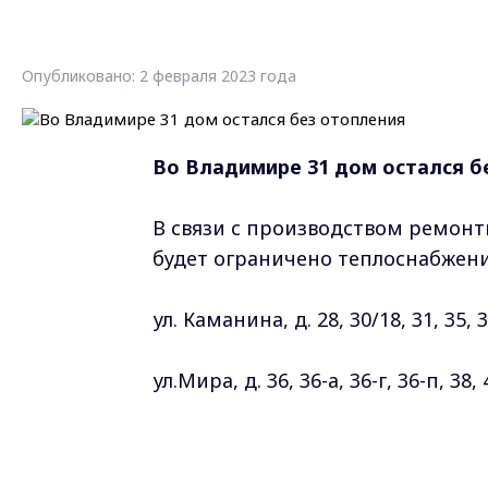
Опубликовано: 2 февраля 2023 года
Во Владимире 31 дом остался б
В связи с производством ремонтны
будет ограничено теплоснабжен
ул. Каманина, д. 28, 30/18, 31, 35, 3
ул.Мира, д. 36, 36-а, 36-г, 36-п, 38, 
ул. Михайловская, д. 4, 6, 8, 10, 10-а