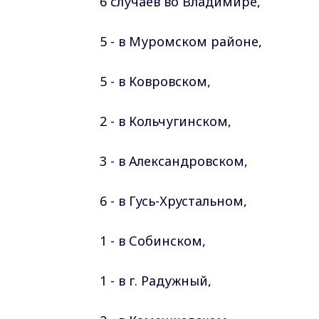
6 случаев во Владимире,
5 - в Муромском районе,
5 - в Ковровском,
2 - в Кольчугинском,
3 - в Александровском,
6 - в Гусь-Хрустальном,
1 - в Собинском,
1 - в г. Радужный,