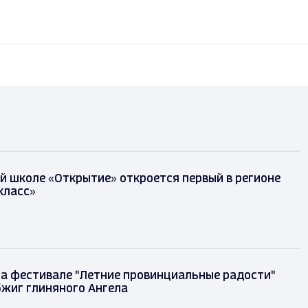
й школе «Открытие» откроется первый в регионе
класс»
на фестивале "Летние провинциальные радости"
бжиг глиняного Ангела