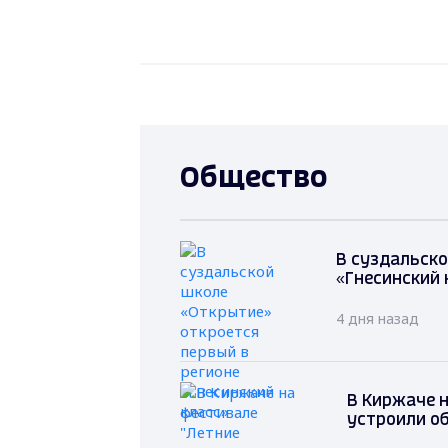
Общество
В суздальско
«Гнесинский 
4 дня назад
В Киржаче 
устроили о