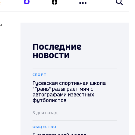
я
Последние
новости
СПОРТ
Гусевская спортивная школа
"Грань" разыграет мяч с
автографами известных
футболистов
3 дня назад
ОБЩЕСТВО