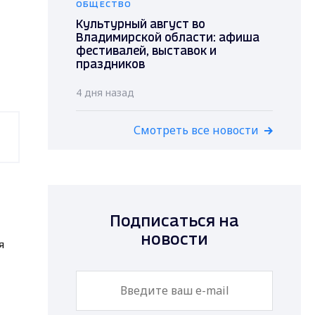
ОБЩЕСТВО
Культурный август во
Владимирской области: афиша
фестивалей, выставок и
праздников
4 дня назад
Смотреть все новости
Подписаться на
новости
я