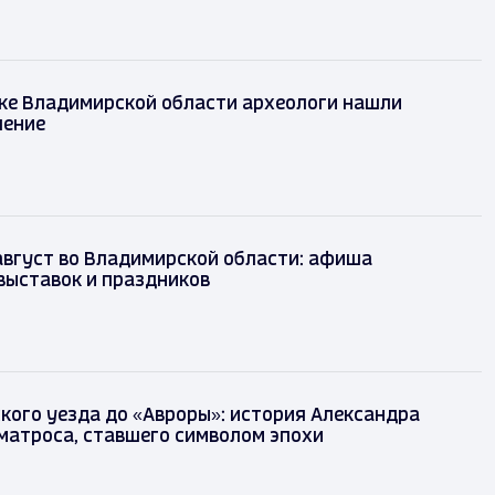
ке Владимирской области археологи нашли
шение
август во Владимирской области: афиша
выставок и праздников
кого уезда до «Авроры»: история Александра
матроса, ставшего символом эпохи