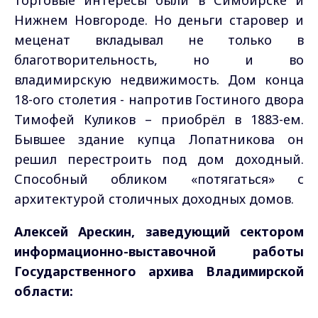
торговые интересы были в Симбирске и
Нижнем Новгороде. Но деньги старовер и
меценат вкладывал не только в
благотворительность, но и во
владимирскую недвижимость. Дом конца
18-ого столетия - напротив Гостиного двора
Тимофей Куликов – приобрёл в 1883-ем.
Бывшее здание купца Лопатникова он
решил перестроить под дом доходный.
Способный обликом «потягаться» с
архитектурой столичных доходных домов.
Алексей Арескин, заведующий сектором
информационно-выставочной работы
Государственного архива Владимирской
области: