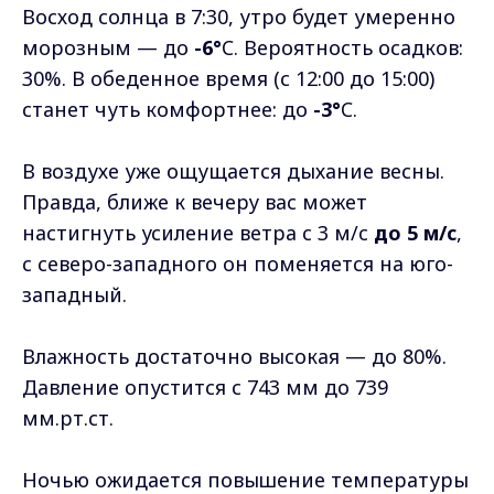
Восход солнца в 7:30, утро будет умеренно
морозным — до
-6°
C. Вероятность осадков:
30%. В обеденное время (с 12:00 до 15:00)
станет чуть комфортнее: до
-3°
C.
В воздухе уже ощущается дыхание весны.
Правда, ближе к вечеру вас может
настигнуть усиление ветра с 3 м/c
до 5 м/c
,
с северо-западного он поменяется на юго-
западный.
Влажность достаточно высокая — до 80%.
Давление опустится с 743 мм до 739
мм.рт.ст.
Ночью ожидается повышение температуры