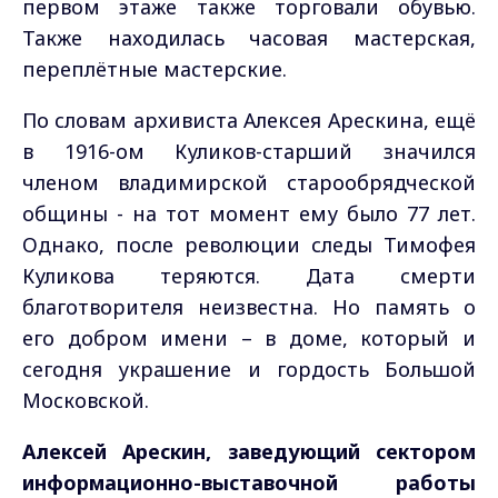
первом этаже также торговали обувью.
Также находилась часовая мастерская,
переплётные мастерские.
По словам архивиста Алексея Арескина, ещё
в 1916-ом Куликов-старший значился
членом владимирской старообрядческой
общины - на тот момент ему было 77 лет.
Однако, после революции следы Тимофея
Куликова теряются. Дата смерти
благотворителя неизвестна. Но память о
его добром имени – в доме, который и
сегодня украшение и гордость Большой
Московской.
Алексей Арескин, заведующий сектором
информационно-выставочной работы