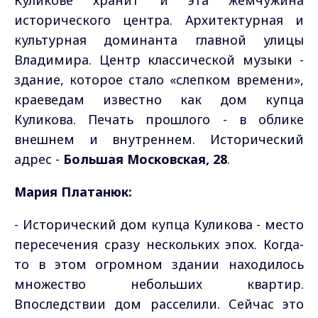
Куликове хранит и эта жемчужина
исторического центра. Архитектурная и
культурная доминанта главной улицы
Владимира. Центр классической музыки -
здание, которое стало «слепком времени»,
краеведам известно как дом купца
Куликова. Печать прошлого - в облике
внешнем и внутреннем. Исторический
адрес -
Большая Московская, 28
.
Мария Платанюк:
- Исторический дом купца Куликова - место
пересечения сразу нескольких эпох. Когда-
то в этом огромном здании находилось
множество небольших квартир.
Впоследствии дом расселили. Сейчас это