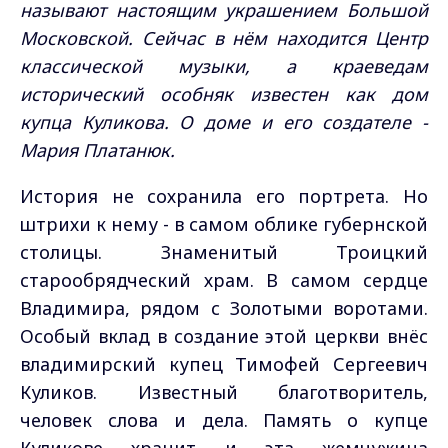
называют настоящим украшением Большой
Московской. Сейчас в нём находится Центр
классической музыки, а краеведам
исторический особняк известен как дом
купца Куликова. О доме и его создателе -
Мария Платанюк.
История не сохранила его портрета. Но
штрихи к нему - в самом облике губернской
столицы. Знаменитый Троицкий
старообрядческий храм. В самом сердце
Владимира, рядом с Золотыми воротами.
Особый вклад в создание этой церкви внёс
владимирский купец Тимофей Сергеевич
Куликов. Известный благотворитель,
человек слова и дела. Память о купце