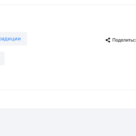
радиции
Поделитьс