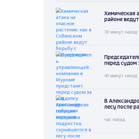
Химическая а
районе ведут
30 минут назад
Председател
перед судом 
45 минут назад
В Александро
лесу после р
час назад