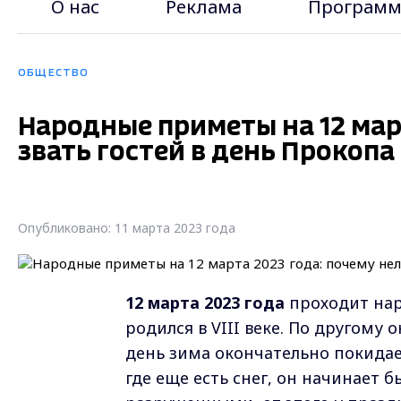
О нас
Реклама
Программ
ОБЩЕСТВО
Народные приметы на 12 мар
звать гостей в день Прокопа
Опубликовано: 11 марта 2023 года
12 марта 2023 года
проходит на
родился в VIII веке. По другому 
день зима окончательно покидает
где еще есть снег, он начинает б