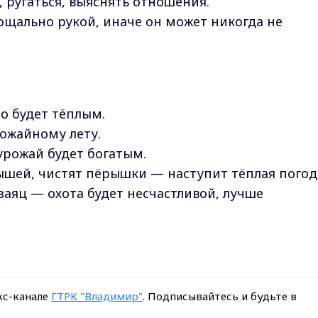
, ругаться, выяснять отношения.
ощально рукой, иначе он может никогда не
о будет тёплым.
рожайному лету.
урожай будет богатым.
шей, чистят пёрышки — наступит тёплая погод
заяц — охота будет несчастливой, лучше
кс-канале
ГТРК "Владимир"
. Подписывайтесь и будьте в