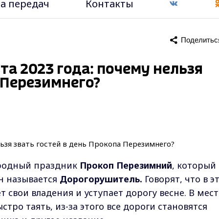
а передач
Контакты
Поделитьс
та 2023 года: почему нельзя
 Перезимнего?
родный праздник
Прокоп Перезимний
, который
он называется
Дорогорушитель.
Говорят, что в э
 свои владения и уступает дорогу весне. В мест
ыстро таять, из-за этого все дороги становятся