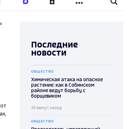
я
Последние
новости
ОБЩЕСТВО
Химическая атака на опасное
растение: как в Собинском
районе ведут борьбу с
борщевиком
тот
30 минут назад
ах,
ОБЩЕСТВО