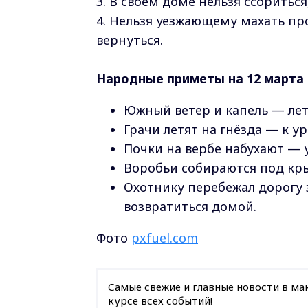
3. В своём доме нельзя ссориться
4. Нельзя уезжающему махать пр
вернуться.
Народные приметы на 12 марта
Южный ветер и капель — лет
Грачи летят на гнёзда — к у
Почки на вербе набухают — 
Воробьи собираются под кры
Охотнику перебежал дорогу 
возвратиться домой.
Фото
pxfuel.com
Самые свежие и главные новости в ма
курсе всех событий!