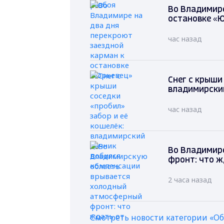
Во Владимире
остановке «
час назад
Снег с крыши
владимирски
час назад
Во Владимир
фронт: что ж
2 часа назад
Смотреть новости категории «О