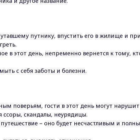
ика и другое название.
лутавшему путнику, впустить его в жилище и пр
греть.
ое в этот день, непременно вернется к тому, кт
мыть с себя заботы и болезни.
инным поверьям, гости в этот день могут нарушит
я ссоры, скандалы, неурядицы.
е путешествие – оно будет несчастливым и полн