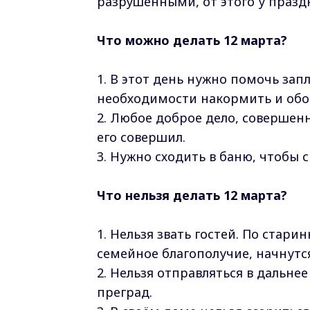
разрушенными, от этого у праздн
Что можно делать 12 марта?
1. В этот день нужно помочь зап
необходимости накормить и обо
2. Любое доброе дело, совершенн
его совершил.
3. Нужно сходить в баню, чтобы с
Что нельзя делать 12 марта?
1. Нельзя звать гостей. По стар
семейное благополучие, начнутс
2. Нельзя отправляться в дальне
преград.