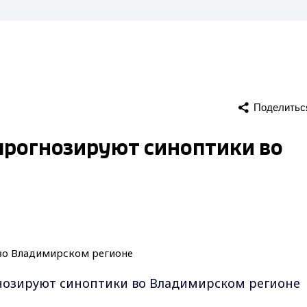
Поделитьс
прогнозируют синоптики во
нозируют синоптики во Владимирском регионе