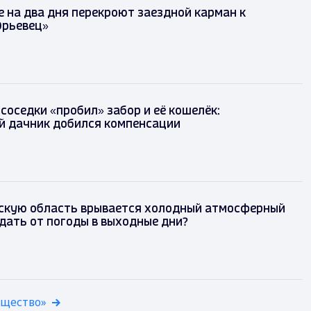
 на два дня перекроют заездной карман к
Юрьевец»
 соседки «пробил» забор и её кошелёк:
й дачник добился компенсации
скую область врывается холодный атмосферный
дать от погоды в выходные дни?
бщество»