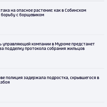
така на опасное растение: как в Собинском
 борьбу с борщевиком
ь управляющей компании в Муроме предстанет
за подделку протокола собрания жильцов
ве полиция задержала подростка, скрывшегося в
азбоя