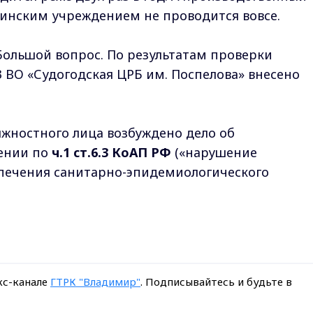
цинским учреждением не проводится вовсе.
 Большой вопрос. По результатам проверки
 ВО «Судогодская ЦРБ им. Поспелова» внесено
жностного лица возбуждено дело об
ении по
ч.1 ст.6.3 КоАП РФ
(«нарушение
спечения санитарно-эпидемиологического
кс-канале
ГТРК "Владимир"
. Подписывайтесь и будьте в