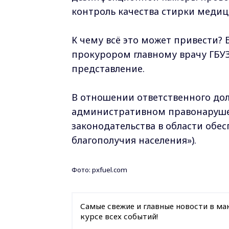
контроль качества стирки меди
К чему всё это может привести?
прокурором главному врачу ГБУЗ
представление.
В отношении ответственного дол
административном правонаруш
законодательства в области обе
благополучия населения»).
Фото: pxfuel.com
Самые свежие и главные новости в ма
курсе всех событий!