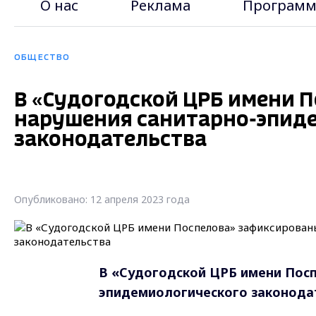
О нас
Реклама
Программ
ОБЩЕСТВО
В «Судогодской ЦРБ имени 
нарушения санитарно-эпид
законодательства
Опубликовано: 12 апреля 2023 года
В «Судогодской ЦРБ имени Пос
эпидемиологического законода