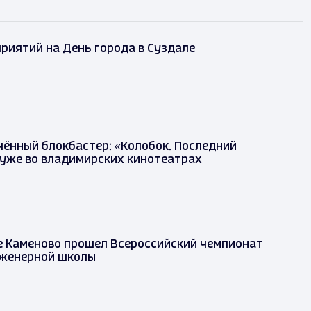
риятий на День города в Суздале
ённый блокбастер: «Колобок. Последний
уже во владимирских кинотеатрах
е Каменово прошел Всероссийский чемпионат
женерной школы