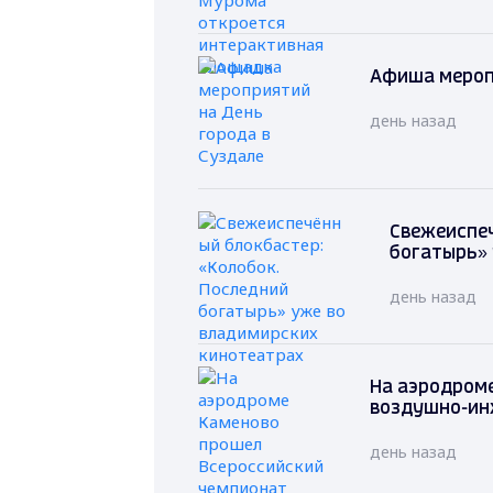
Афиша мероп
день назад
Свежеиспеч
богатырь» 
день назад
На аэродром
воздушно-ин
день назад