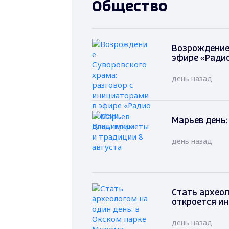
Общество
Возрождение 
эфире «Радио
день назад
Марьев день:
день назад
Стать археол
откроется и
день назад