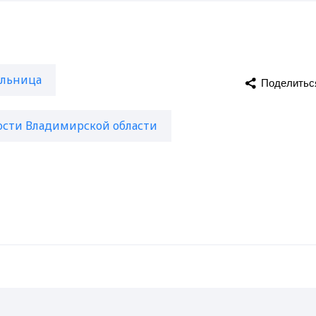
ольница
Поделитьс
ости Владимирской области