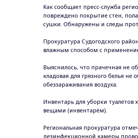
Как сообщает пресс-служба рег
повреждено покрытие стен, пола 
сушки. Обнаружены и следы прот
Прокуратура Судогодского район
влажным способом с применени
Выяснилось, что прачечная не о
кладовая для грязного белья не 
обеззараживания воздуха.
Инвентарь для уборки туалетов 
вещами (инвентарём).
Региональная прокуратура отмеч
дезинфекционной камеры проводи