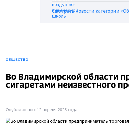
Смотреть новости категории «О
ОБЩЕСТВО
Во Владимирской области п
сигаретами неизвестного п
Опубликовано: 12 апреля 2023 года