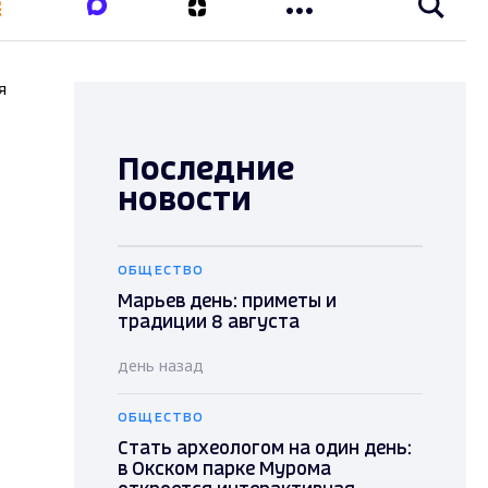
я
Последние
новости
ОБЩЕСТВО
Марьев день: приметы и
традиции 8 августа
день назад
ОБЩЕСТВО
Стать археологом на один день:
в Окском парке Мурома