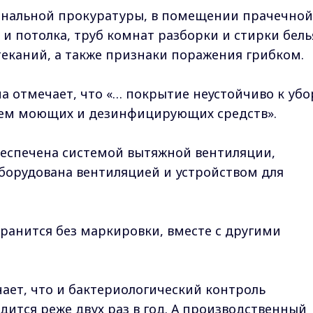
иональной прокуратуры, в помещении прачечной
и потолка, труб комнат разборки и стирки бель
еканий, а также признаки поражения грибком.
а отмечает, что «… покрытие неустойчиво к убо
ем моющих и дезинфицирующих средств».
беспечена системой вытяжной вентиляции,
оборудована вентиляцией и устройством для
хранится без маркировки, вместе с другими
ает, что и бактериологический контроль
тся реже двух раз в год. А производственный