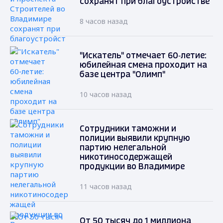
сохранят при благоустройстве
8 часов назад
"Искатель" отмечает 60‑летие:
юбилейная смена проходит на
базе центра "Олимп"
10 часов назад
Сотрудники таможни и
полиции выявили крупную
партию нелегальной
никотиносодержащей
продукции во Владимире
11 часов назад
От 50 тысяч до 1 миллиона