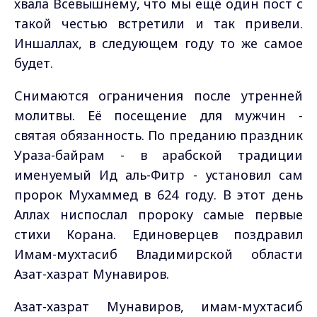
хвала Всевышнему, что мы ещё один пост с
такой честью встретили и так привели.
Иншаллах, в следующем году то же самое
будет.
Снимаются ограничения после утренней
молитвы. Её посещение для мужчин -
святая обязанность. По преданию праздник
Ураза-байрам - в арабской традиции
именуемый Ид аль-Фитр - установил сам
пророк Мухаммед в 624 году. В этот день
Аллах ниспослал пророку самые первые
стихи Корана. Единоверцев поздравил
Имам-мухтасиб Владимирской области
Азат-хазрат Мунавиров.
Азат-хазрат Мунавиров, имам-мухтасиб