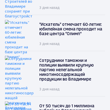
3 дня назад
"Искатель" отмечает 60‑летие:
юбилейная смена проходит на
базе центра "Олимп"
3 дня назад
Сотрудники таможни и
полиции выявили крупную
партию нелегальной
никотиносодержащей
продукции во Владимире
3 дня назад
От 50 тысяч до 1 миллиона