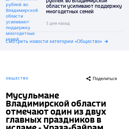
рублей: во Владимирской
области усиливают поддержку
многодетных семей
3 дня назад
Смотреть новости категории «Общество»
Поделиться
ОБЩЕСТВО
Мусульмане
Владимирской области
отмечают один из двух
главных праздников в
исламе - Ураза-байрам