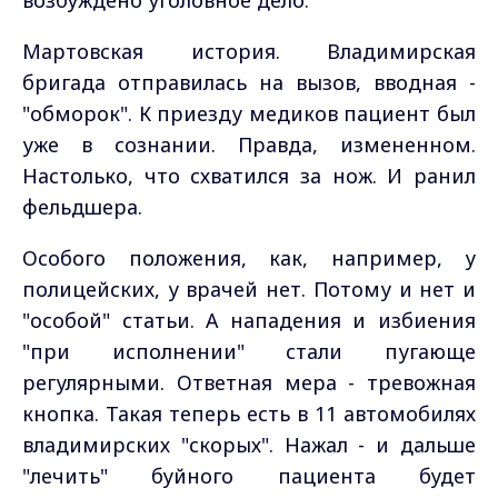
возбуждено уголовное дело.
Мартовская история. Владимирская
бригада отправилась на вызов, вводная -
"обморок". К приезду медиков пациент был
уже в сознании. Правда, измененном.
Настолько, что схватился за нож. И ранил
фельдшера.
Особого положения, как, например, у
полицейских, у врачей нет. Потому и нет и
"особой" статьи. А нападения и избиения
"при исполнении" стали пугающе
регулярными. Ответная мера - тревожная
кнопка. Такая теперь есть в 11 автомобилях
владимирских "скорых". Нажал - и дальше
"лечить" буйного пациента будет