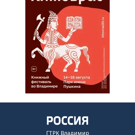
ГТРК Владимир