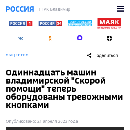
ГТРК Владимир
Поделиться
ОБЩЕСТВО
Одиннадцать машин
владимирской "Скорой
помощи" теперь
оборудованы тревожными
кнопками
Опубликовано: 21 апреля 2023 года