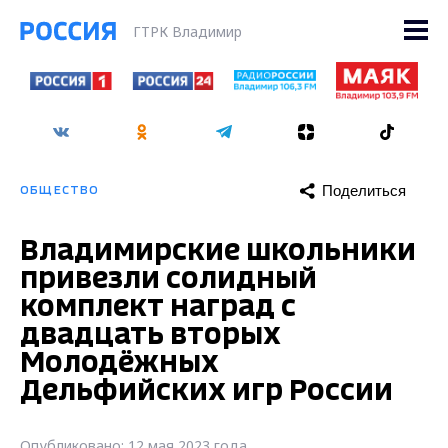
ГТРК Владимир
Поделиться
ОБЩЕСТВО
Владимирские школьники
привезли солидный
комплект наград с
двадцать вторых
Молодёжных
Дельфийских игр России
Опубликовано: 12 мая 2023 года