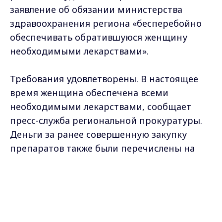
заявление об обязании министерства
здравоохранения региона «бесперебойно
обеспечивать обратившуюся женщину
необходимыми лекарствами».
Требования удовлетворены. В настоящее
время женщина обеспечена всеми
необходимыми лекарствами, сообщает
пресс-служба региональной прокуратуры.
Деньги за ранее совершенную закупку
препаратов также были перечислены на
счёт жительницы Гороховца.
Max - канал Россия "ГТРК
Владимир"
Главные новости города
Фото: pxfuel.com
Владимира и региона.