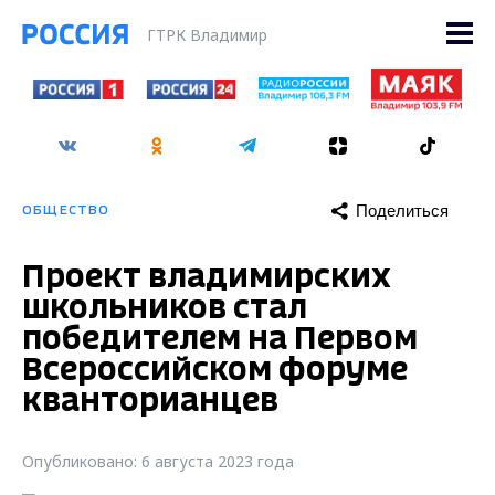
ГТРК Владимир
Поделиться
ОБЩЕСТВО
Проект владимирских
школьников стал
победителем на Первом
Всероссийском форуме
кванторианцев
Опубликовано: 6 августа 2023 года