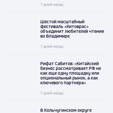
7 дней назад
Шестой масштабный
фестиваль «Китоврас»
объединит любителей чтения
во Владимире
7 дней назад
Рифат Сабитов: «Китайский
бизнес рассматривает РФ не
как еще одну площадку или
опциональный рынок, а как
ключевого партнера»
7 дней назад
В Кольчугинском округе