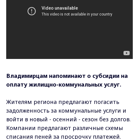
Владимирцам напоминают о субсидии на
оплату жилищно-коммунальных услуг.
Жителям региона предлагают погасить
задолженность за коммунальные услуги и
войти в новый - осенний - сезон без долгов.
Компании предлагают различные схемы
списания пеней за просрочку платежей.