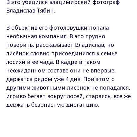
В это убедился владимирский фотограф
Владислав Тябин.
В объектив его фотоловушки попала
необычная компания. В это трудно
поверить, рассказывает Владислав, но
лисёнок словно присоединился к семье
лосихи и её чада. В кадре в таком
неожиданном составе они не впервые,
держатся рядом уже 4 дня. При этом с
другими животными лисёнок не попадался,
игриво бегает вокруг лосей, стараясь, все же
держать безопасную дистанцию.
Max - канал Россия "ГТРК
Владимир"
Главные новости города
Владимира и региона.