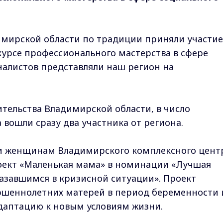
мирской области по традиции приняли участие
урсе профессионального мастерства в сфере
налистов представляли наш регион на
ительства Владимирской области, в число
 вошли сразу два участника от региона.
 женщинам Владимирского комплексного цент
оект «Маленькая мама» в номинации «Лучшая
завшимся в кризисной ситуации». Проект
ршеннолетних матерей в период беременности 
адаптацию к новым условиям жизни.