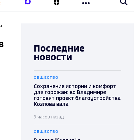
я
в
Последние
новости
ОБЩЕСТВО
Сохранение истории и комфорт
для горожан: во Владимире
готовят проект благоустройства
Козлова вала
9 часов назад
й
ОБЩЕСТВО