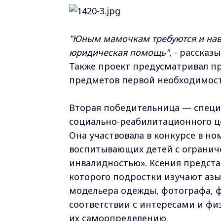
"Юным мамочкам требуются и нав
юридическая помощь"
, - рассказ
Также проект предусматривал п
предметов первой необходимости 
Вторая победительница — специ
социально-реабилитационного ц
Она участвовала в конкурсе в н
воспитывающих детей с ограни
инвалидностью». Ксения предста
которого подростки изучают азы
модельера одежды, фотографа, 
соответствии с интересами и ф
их самоопределению.