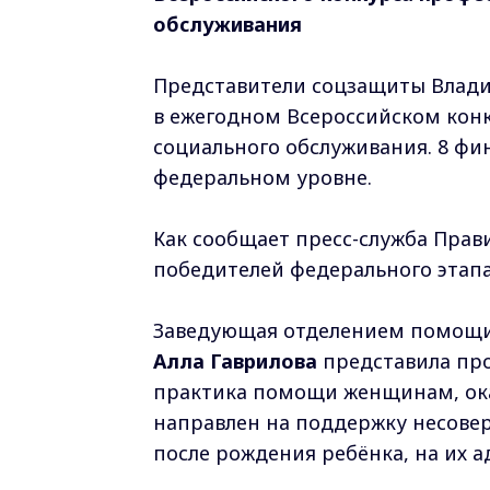
обслуживания
Представители соцзащиты Влади
в ежегодном Всероссийском конк
социального обслуживания. 8 фи
федеральном уровне.
Как сообщает пресс-служба Прав
победителей федерального этапа
Заведующая отделением помощи
Алла Гаврилова
представила пр
практика помощи женщинам, ока
направлен на поддержку несове
после рождения ребёнка, на их 