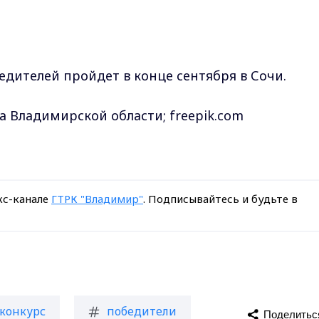
дителей пройдет в конце сентября в Сочи.
а Владимирской области; freepik.com
кс-канале
ГТРК "Владимир"
. Подписывайтесь и будьте в
конкурс
победители
Поделитьс