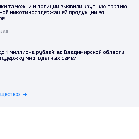
ки таможни и полиции выявили крупную партию
ной никотиносодержащей продукции во
ре
азад
до 1 миллиона рублей: во Владимирской области
оддержку многодетных семей
бщество»