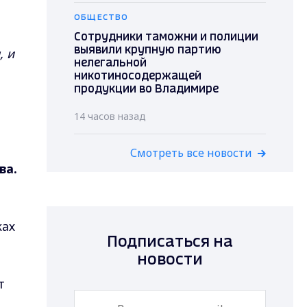
ОБЩЕСТВО
Сотрудники таможни и полиции
, и
выявили крупную партию
нелегальной
никотиносодержащей
продукции во Владимире
14 часов назад
Смотреть все новости
ва.
ках
Подписаться на
новости
т