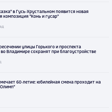
казка" в Гусь‑Хрустальном появится новая
я композиция "Конь и гусар"
зад
ресечении улицы Горького и проспекта
 во Владимире сохранят при благоустройстве
д
тмечает 60‑летие: юбилейная смена проходит на
"Олимп"