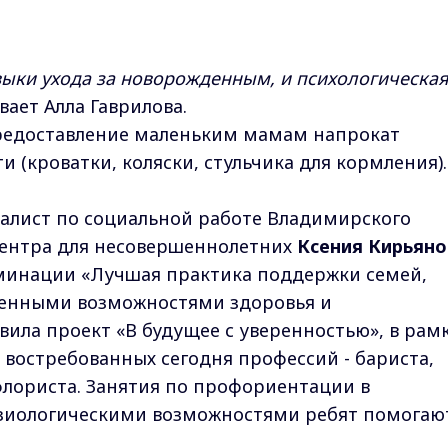
ыки ухода за новорожденным, и психологическая
ывает Алла Гаврилова.
редоставление маленьким мамам напрокат
(кроватки, коляски, стульчика для кормления).
алист по социальной работе Владимирского
ентра для несовершеннолетних
Ксения Кирьяно
оминации «Лучшая практика поддержки семей,
ченными возможностями здоровья и
вила проект «В будущее с уверенностью», в рам
 востребованных сегодня профессий - бариста,
флориста. Занятия по профориентации в
изиологическими возможностями ребят помогаю