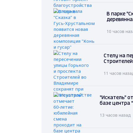
В парке "С
деревянна
10 часов на
Стелу на пе
Строителей
11 часов наза
"Искатель" о
базе центра 
13 часов назад