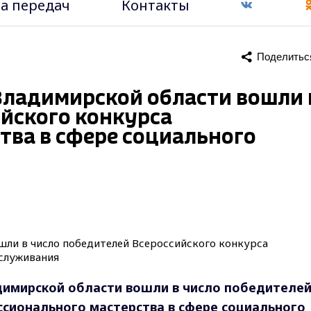
а передач
Контакты
Поделитьс
ладимирской области вошли 
ийского конкурса
тва в сфере социального
имирской области вошли в число победителе
ссионального мастерства в сфере социального