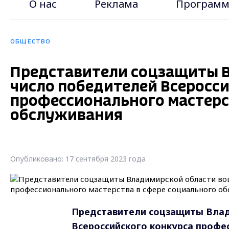
О нас
Реклама
Программ
ОБЩЕСТВО
Представители соцзащиты В
число победителей Всеросс
профессионального мастерс
обслуживания
Опубликовано: 17 сентября 2023 года
Представители соцзащиты Влад
Всероссийского конкурса профе