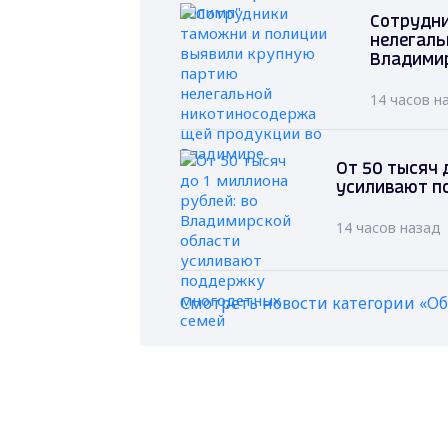
Сотрудни
нелегаль
Владими
14 часов н
От 50 тысяч 
усиливают п
14 часов назад
Смотреть новости категории «О