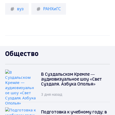
вуз
РАНХиГС
Общество
В Суздальском Кремле —
аудиовизуальное шоу «Свет
Суздаля. Азбука Ополья»
3 дня назад
Подготовка к учебному году: в