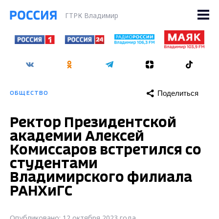
ГТРК Владимир
Поделиться
ОБЩЕСТВО
Ректор Президентской
академии Алексей
Комиссаров встретился со
студентами
Владимирского филиала
РАНХиГС
Опубликовано: 12 октября 2023 года