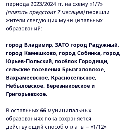
периода 2023/2024 гг. на схему «1/7»
(платить предстоит 7 месяце
в)
перешли
жители следующих муниципальных
образований:
город Владимир, ЗАТО город Радужный,
город Камешково, город Собинка, город
Юрьев-Польский, посёлок Городищи,
сельские поселения Брызгаловское,
Вахрамеевское, Красносельское,
Небыловское, Березниковское и
Григорьевское.
В остальных
66
муниципальных
образованиях пока сохраняется
действующий способ оплаты – «1/12»