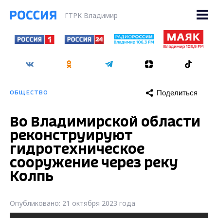
ГТРК Владимир
Поделиться
ОБЩЕСТВО
Во Владимирской области
реконструируют
гидротехническое
сооружение через реку
Колпь
Опубликовано: 21 октября 2023 года