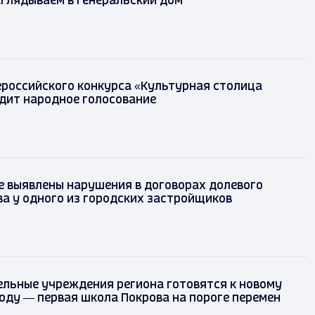
глядываем в Генеральский дом
ероссийского конкурса «Культурная столица
дит народное голосование
 выявлены нарушения в договорах долевого
а у одного из городских застройщиков
льные учреждения региона готовятся к новому
оду — первая школа Покрова на пороге перемен