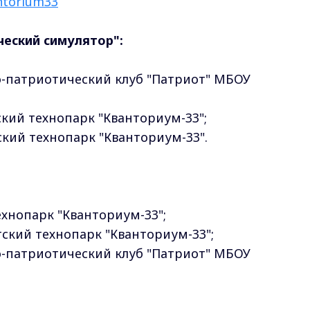
ntorium33
ческий симулятор":
но-патриотический клуб "Патриот" МБОУ
ский технопарк "Кванториум-33";
тский технопарк "Кванториум-33".
ехнопарк "Кванториум-33";
тский технопарк "Кванториум-33";
но-патриотический клуб "Патриот" МБОУ