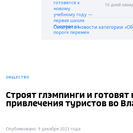
10 дней наза
Смотреть новости категории «О
ОБЩЕСТВО
Строят глэмпинги и готовя
привлечения туристов во В
Опубликовано: 9 декабря 2023 года