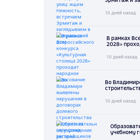
Эрмитаж и за
10 дней назад
В рамках Вс
2028» прохо
10 дней назад
Во Владимире
строительств
10 дней назад
Образовате
учебному г