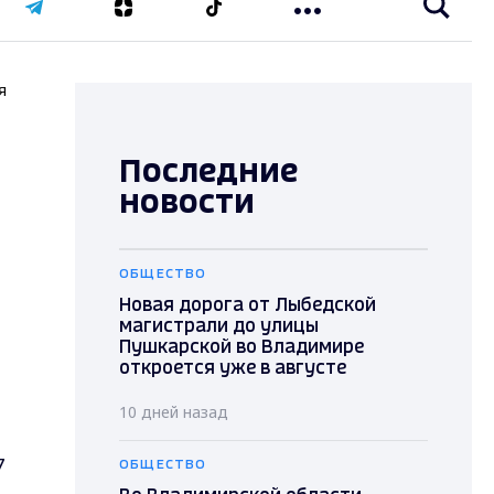
я
Последние
новости
ОБЩЕСТВО
Новая дорога от Лыбедской
магистрали до улицы
Пушкарской во Владимире
откроется уже в августе
10 дней назад
7
ОБЩЕСТВО