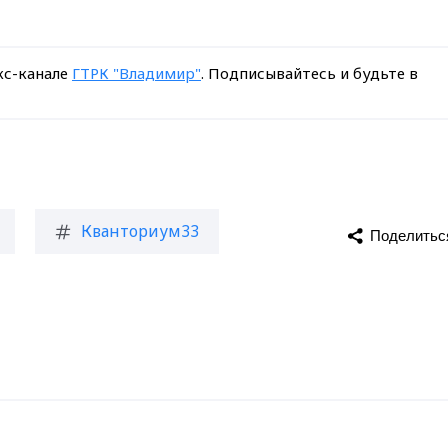
кс-канале
ГТРК "Владимир"
. Подписывайтесь и будьте в
Кванториум33
Поделитьс