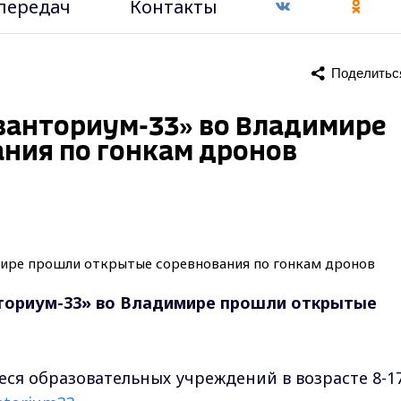
передач
Контакты
Поделитьс
ванториум-33» во Владимире
ния по гонкам дронов
ториум-33» во Владимире прошли
открытые
.
ся образовательных учреждений в возрасте 8-1