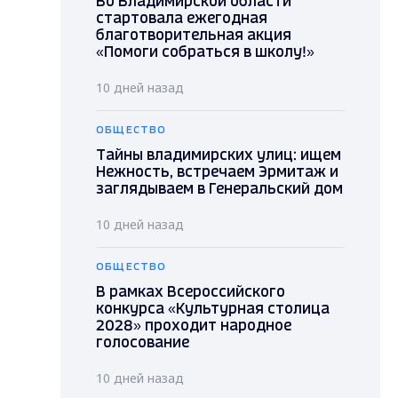
Во Владимирской области
стартовала ежегодная
благотворительная акция
«Помоги собраться в школу!»
10 дней назад
ОБЩЕСТВО
Тайны владимирских улиц: ищем
Нежность, встречаем Эрмитаж и
заглядываем в Генеральский дом
10 дней назад
ОБЩЕСТВО
В рамках Всероссийского
конкурса «Культурная столица
2028» проходит народное
голосование
10 дней назад