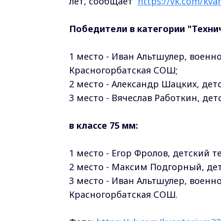
лет, сообщает
https://vk.com/kva
Победители в категории "Техни
1 место - Иван Альтшулер, воен
Красногорбатская СОШ;
2 место - Александр Шацких, дет
3 место - Вячеслав Работкин, де
в классе 75 мм:
1 место - Егор Фролов, детский т
2 место - Максим Подгорный, де
3 место - Иван Альтшулер, воен
Красногорбатская СОШ.