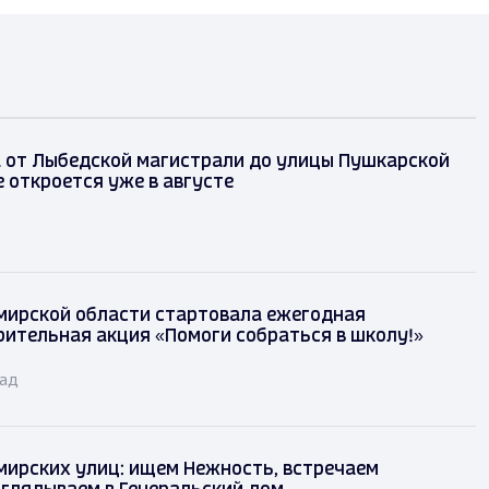
а от Лыбедской магистрали до улицы Пушкарской
 откроется уже в августе
мирской области стартовала ежегодная
рительная акция «Помоги собраться в школу!»
зад
мирских улиц: ищем Нежность, встречаем