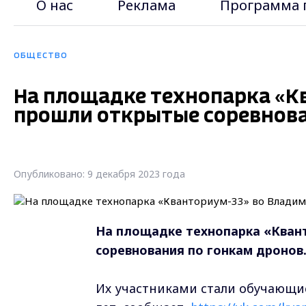
О нас
Реклама
Программа 
ОБЩЕСТВО
На площадке технопарка «К
прошли открытые соревнова
Опубликовано: 9 декабря 2023 года
На площадке технопарка «Кван
соревнования по гонкам дронов
Их участниками стали обучающие