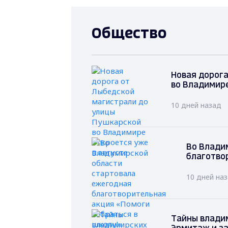
Общество
Новая дорог
во Владимире
10 дней назад
Во Влади
благотво
10 дней на
Тайны влади