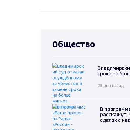
Общество
Владимирский
срока на бол
23 дня назад
В программе
расскажут, 
сделок с н