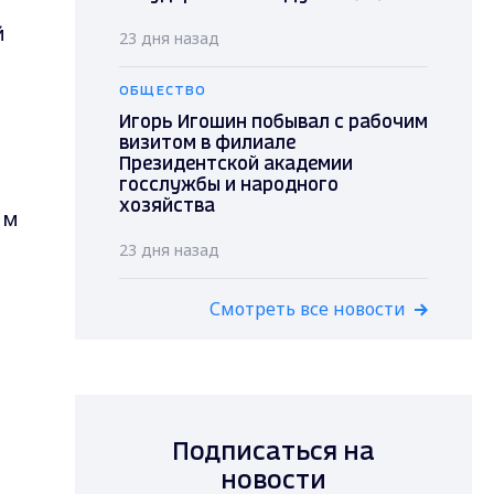
й
23 дня назад
ОБЩЕСТВО
Игорь Игошин побывал с рабочим
визитом в филиале
Президентской академии
госслужбы и народного
хозяйства
им
23 дня назад
Смотреть все новости
Подписаться на
новости