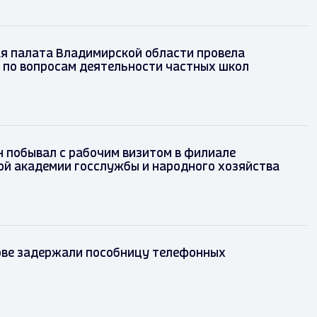
я палата Владимирской области провела
 по вопросам деятельности частных школ
 побывал с рабочим визитом в филиале
ой академии госслужбы и народного хозяйства
ове задержали пособницу телефонных