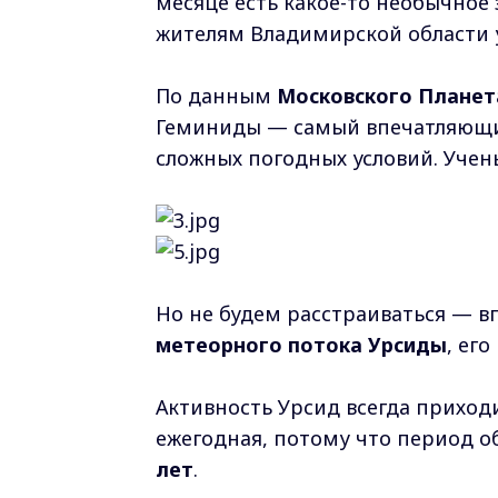
месяце есть какое-то необычное 
жителям Владимирской области 
По данным
Московского Планет
Геминиды — самый впечатляющий
сложных погодных условий. Учен
Но не будем расстраиваться — 
метеорного потока Урсиды
, ег
Активность Урсид всегда приход
ежегодная, потому что период о
лет
.