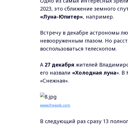
Одно из самых интересных зрелищ
2023, это сближение земного сп
«Луна-Юпитер»
, например.
Встречу в декабре астрономы лю
невооруженным глазом. Но расс
воспользоваться телескопом.
А
27 декабря
жителей Владимирск
его назвали
«Холодная луна
». В
«Снежная».
www.freepik.com
В следующий раз сразу 13 полнол