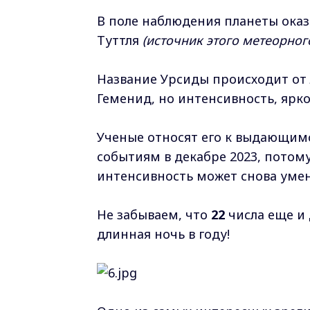
В поле наблюдения планеты оказ
Туттля
(источник этого метеорног
Название Урсиды происходит от л
Геменид, но интенсивность, ярко
Ученые относят его к выдающим
событиям в декабре 2023, потому
интенсивность может снова уме
Не забываем, что
22
числа еще и
длинная ночь в году!