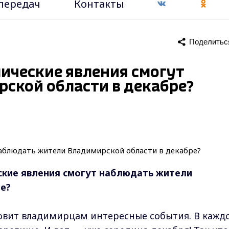
передач
Контакты
Поделитьс
ические явления смогут
ской области в декабре?
ские явления смогут наблюдать жители
ре?
овит владимирцам интересные события. В кажд