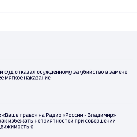
 суд отказал осуждённому за убийство в замене
ее мягкое наказание
 «Ваше право» на Радио «России - Владимир»
как избежать неприятностей при совершении
едвижимостью