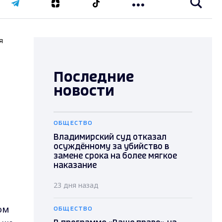
я
Последние
новости
ОБЩЕСТВО
Владимирский суд отказал
осуждённому за убийство в
замене срока на более мягкое
наказание
23 дня назад
ом
ОБЩЕСТВО