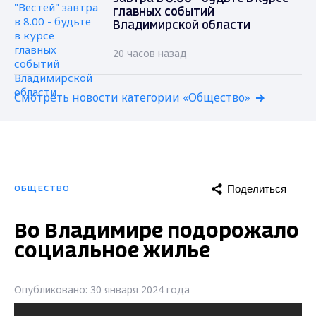
главных событий
Владимирской области
20 часов назад
Смотреть новости категории «Общество»
Поделиться
ОБЩЕСТВО
Во Владимире подорожало
социальное жилье
Опубликовано: 30 января 2024 года