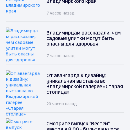
Владимирского края
7 часов назад
Владимирцам рассказали, чем
садовые улитки могут быть
опасны для здоровья
7 часов назад
От авангарда к дизайну:
уникальная выставка во
Владимирской галерее «Старая
столица»
20 часов назад
Смотрите выпуск "Вестей"
завтра в 8.00 - будьте в курсе