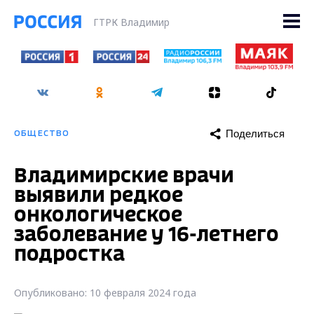
ГТРК Владимир
Поделиться
ОБЩЕСТВО
Владимирские врачи
выявили редкое
онкологическое
заболевание у 16-летнего
подростка
Опубликовано: 10 февраля 2024 года