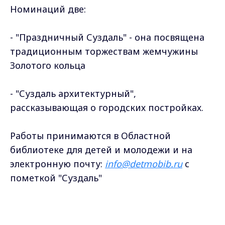
Номинаций две:
- "Праздничный Суздаль" - она посвящена
традиционным торжествам жемчужины
Золотого кольца
- "Суздаль архитектурный",
рассказывающая о городских постройках.
Работы принимаются в Областной
библиотеке для детей и молодежи и на
электронную почту:
info@detmobib.ru
с
пометкой "Суздаль"
Max - канал Россия "ГТРК
Владимир"