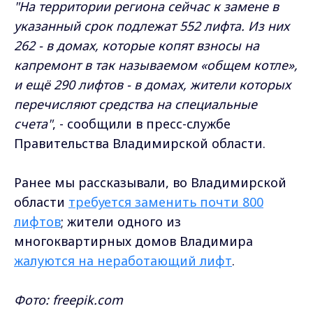
"На территории региона сейчас к замене в
указанный срок подлежат 552 лифта. Из них
262 - в домах, которые копят взносы на
капремонт в так называемом «общем котле»,
и ещё 290 лифтов - в домах, жители которых
перечисляют средства на специальные
счета"
, - сообщили в пресс-службе
Правительства Владимирской области.
Ранее мы рассказывали, во Владимирской
области
требуется заменить почти 800
лифтов
; жители одного из
многоквартирных домов Владимира
жалуются на неработающий лифт
.
Фото: freepik.com