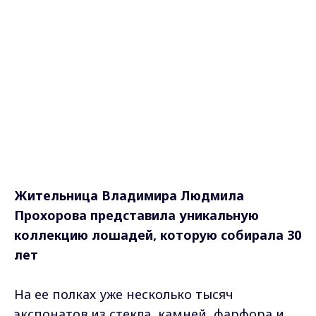
Жительница Владимира Людмила
Прохорова представила уникальную
коллекцию лошадей, которую собирала 30
лет
На ее полках уже несколько тысяч
экспонатов из стекла, камней, фарфора и