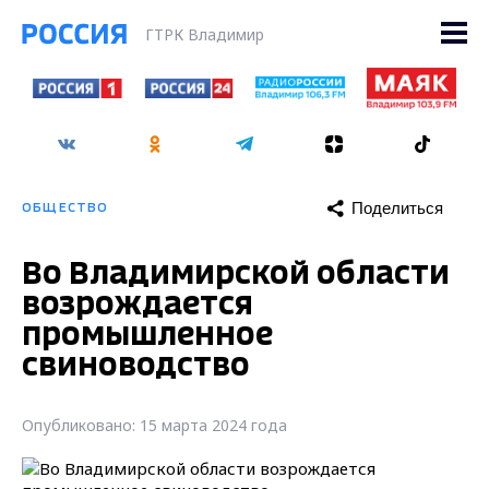
ГТРК Владимир
Поделиться
ОБЩЕСТВО
Во Владимирской области
возрождается
промышленное
свиноводство
Опубликовано: 15 марта 2024 года