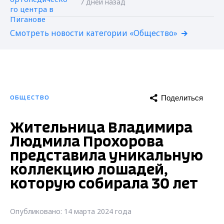
7 дней назад
Смотреть новости категории «Общество»
Поделиться
ОБЩЕСТВО
Жительница Владимира
Людмила Прохорова
представила уникальную
коллекцию лошадей,
которую собирала 30 лет
Опубликовано: 14 марта 2024 года