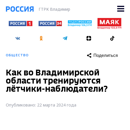
ГТРК Владимир
Поделиться
ОБЩЕСТВО
Как во Владимирской
области тренируются
лётчики-наблюдатели?
Опубликовано: 22 марта 2024 года