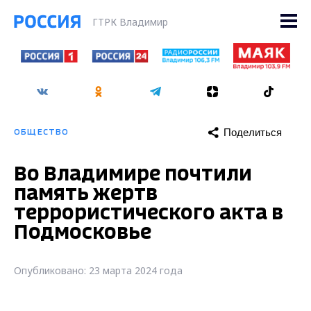
ГТРК Владимир
Поделиться
ОБЩЕСТВО
Во Владимире почтили
память жертв
террористического акта в
Подмосковье
Опубликовано: 23 марта 2024 года