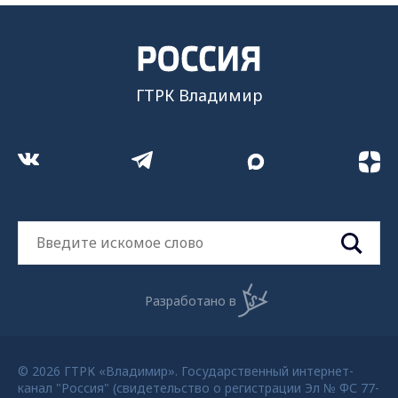
ГТРК Владимир
Разработано в
© 2026 ГТРК «Владимир». Государственный интернет-
канал "Россия" (свидетельство о регистрации Эл № ФС 77-