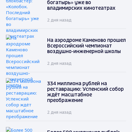
богатырь» уже во
владимирских кинотеатрах
2 дня назад
На аэродроме Каменово прошел
Всероссийский чемпионат
воздушно-инженерной школы
2 дня назад
334 миллиона рублей на
реставрацию: Успенский собор
ждёт масштабное
преображение
2 дня назад