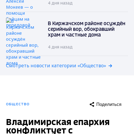
4 дня назад
В Киржачском районе осуждён
серийный вор, обокравший
храм и частные дома
4 дня назад
Смотреть новости категории «Общество»
Поделиться
ОБЩЕСТВО
Владимирская епархия
конфликтует с