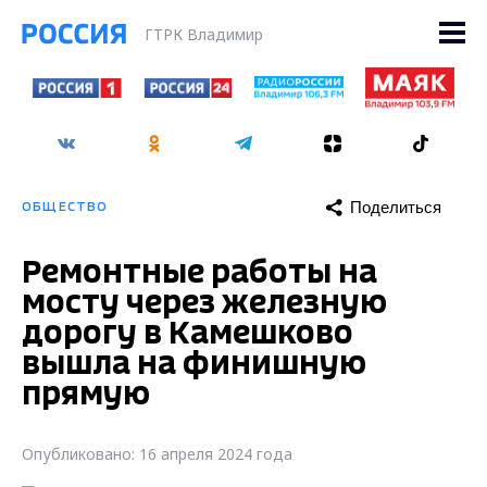
ГТРК Владимир
Поделиться
ОБЩЕСТВО
Ремонтные работы на
мосту через железную
дорогу в Камешково
вышла на финишную
прямую
Опубликовано: 16 апреля 2024 года