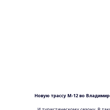
Новую трассу М-12 во Владимир
...И туристическому сезону. В т