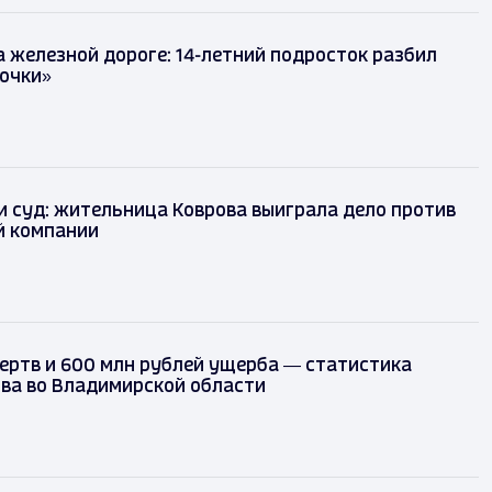
 железной дороге: 14-летний подросток разбил
точки»
 и суд: жительница Коврова выиграла дело против
 компании
ертв и 600 млн рублей ущерба — статистика
ва во Владимирской области