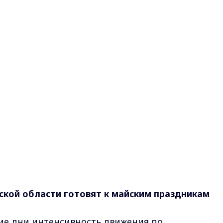
ской области готовят к майским праздникам
акие дни интенсивность движения по