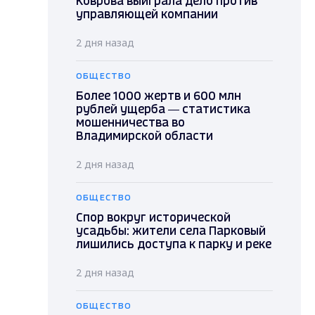
Коврова выиграла дело против
управляющей компании
2 дня назад
ОБЩЕСТВО
Более 1000 жертв и 600 млн
рублей ущерба — статистика
мошенничества во
Владимирской области
2 дня назад
ОБЩЕСТВО
Спор вокруг исторической
усадьбы: жители села Парковый
лишились доступа к парку и реке
2 дня назад
ОБЩЕСТВО