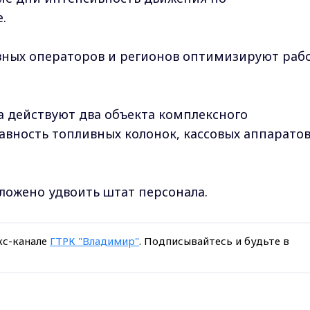
.
вных операторов и регионов оптимизируют раб
на действуют два объекта комплексного
авность топливных колонок, кассовых аппаратов
ложено удвоить штат персонала.
кс-канале
ГТРК "Владимир"
. Подписывайтесь и будьте в