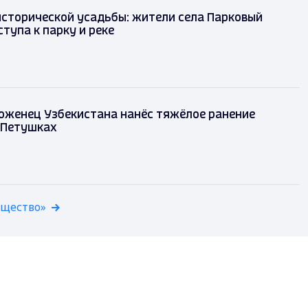
исторической усадьбы: жители села Парковый
тупа к парку и реке
оженец Узбекистана нанёс тяжёлое ранение
 Петушках
бщество»