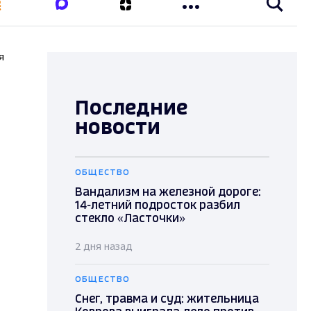
я
Последние
новости
ОБЩЕСТВО
Вандализм на железной дороге:
14-летний подросток разбил
стекло «Ласточки»
2 дня назад
ОБЩЕСТВО
Снег, травма и суд: жительница