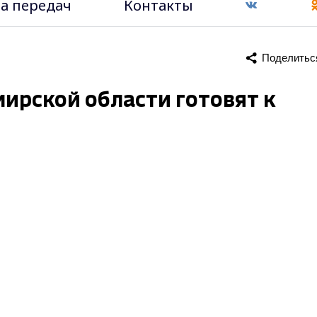
а передач
Контакты
Поделитьс
мирской области готовят к