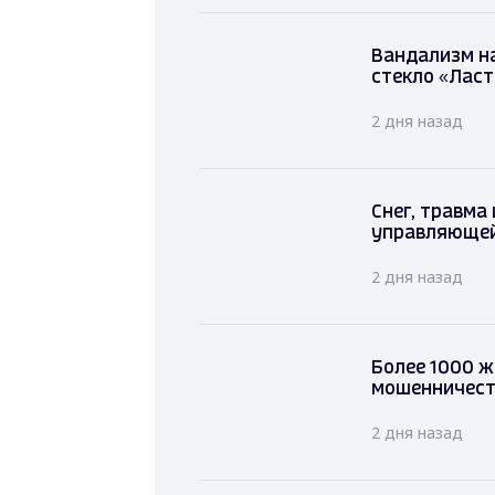
Вандализм на
стекло «Лас
2 дня назад
Снег, травма
управляющей
2 дня назад
Более 1000 ж
мошенничест
2 дня назад