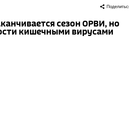
Поделитьс
канчивается сезон ОРВИ, но
мости кишечными вирусами