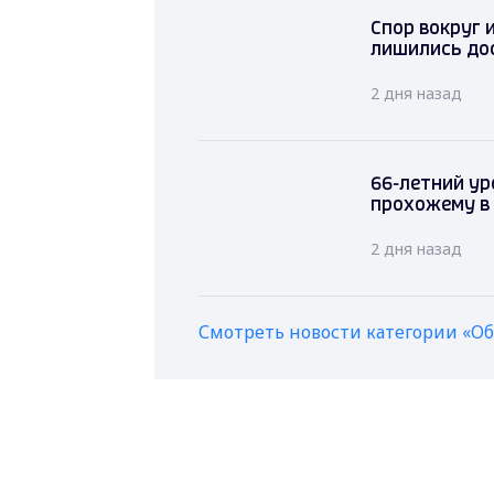
Спор вокруг 
лишились дос
2 дня назад
66-летний ур
прохожему в
2 дня назад
Смотреть новости категории «О