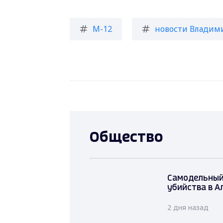
М-12
новости Владим
Общество
Самодельный 
убийства в А
2 дня назад