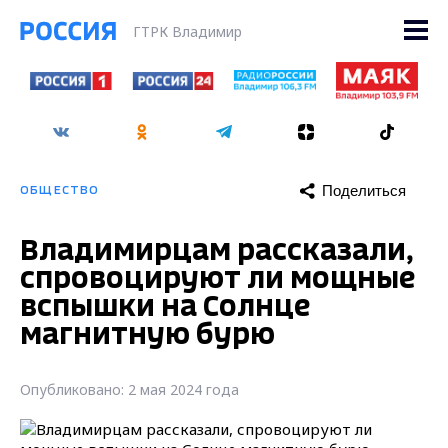
ГТРК Владимир
Поделиться
ОБЩЕСТВО
Владимирцам рассказали,
спровоцируют ли мощные
вспышки на Солнце
магнитную бурю
Опубликовано: 2 мая 2024 года