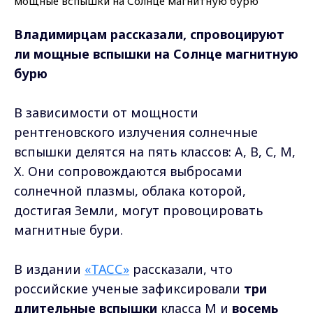
Владимирцам рассказали, спровоцируют
ли мощные вспышки на Солнце магнитную
бурю
В зависимости от мощности
рентгеновского излучения солнечные
вспышки делятся на пять классов: A, B, C, M,
X. Они сопровождаются выбросами
солнечной плазмы, облака которой,
достигая Земли, могут провоцировать
магнитные бури.
В издании
«ТАСС»
рассказали, что
российские ученые зафиксировали
три
длительные вспышки
класса М и
восемь