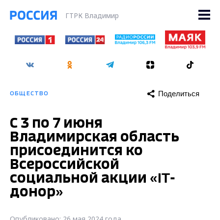
ГТРК Владимир
Поделиться
ОБЩЕСТВО
С 3 по 7 июня
Владимирская область
присоединится ко
Всероссийской
социальной акции «IT-
донор»
Опубликовано: 26 мая 2024 года