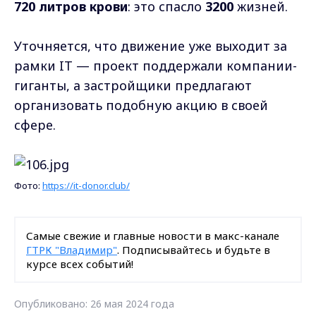
720 литров крови
: это спасло
3200
жизней.
Уточняется, что движение уже выходит за
рамки IT — проект поддержали компании-
гиганты, а застройщики предлагают
организовать подобную акцию в своей
сфере.
Фото:
https://it-donor.club/
Самые свежие и главные новости в макс-канале
ГТРК "Владимир"
. Подписывайтесь и будьте в
курсе всех событий!
Опубликовано: 26 мая 2024 года