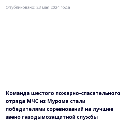
Опубликовано: 23 мая 2024 года
Команда шестого пожарно-спасательного
отряда МЧС из Мурома стали
победителями соревнований на лучшее
звено газодымозащитной службы