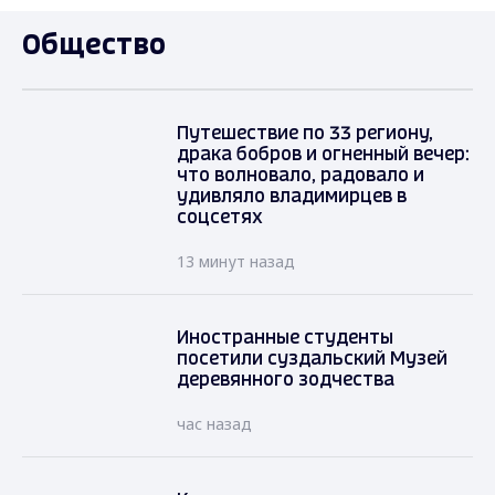
Общество
Путешествие по 33 региону,
драка бобров и огненный вечер:
что волновало, радовало и
удивляло владимирцев в
соцсетях
13 минут назад
Иностранные студенты
посетили суздальский Музей
деревянного зодчества
час назад