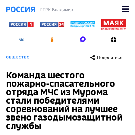
ГТРК Владимир
Поделиться
ОБЩЕСТВО
Команда шестого
пожарно-спасательного
отряда МЧС из Мурома
стали победителями
соревнований на лучшее
звено газодымозащитной
службы