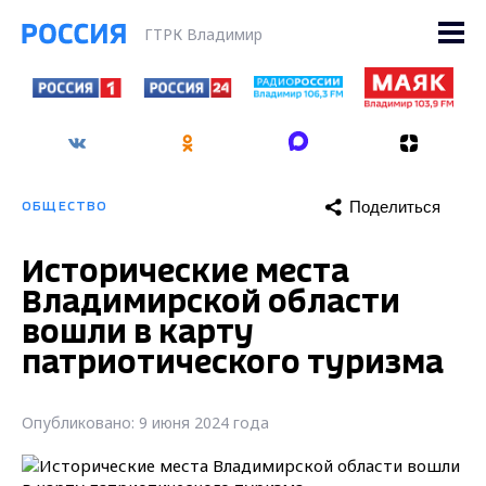
ГТРК Владимир
Поделиться
ОБЩЕСТВО
Исторические места
Владимирской области
вошли в карту
патриотического туризма
Опубликовано: 9 июня 2024 года