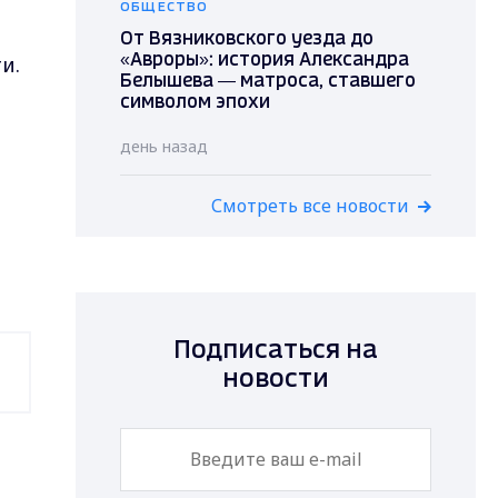
ОБЩЕСТВО
От Вязниковского уезда до
и.
«Авроры»: история Александра
Белышева — матроса, ставшего
символом эпохи
день назад
Смотреть все новости
Подписаться на
новости