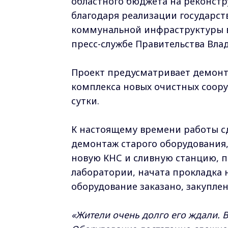
областного бюджета на реконст
благодаря реализации государс
коммунальной инфраструктуры во
пресс-службе Правительства Вла
Проект предусматривает демонт
комплекса новых очистных соор
сутки.
К настоящему времени работы сд
демонтаж старого оборудования,
новую КНС и сливную станцию, п
лаборатории, начата прокладка
оборудование заказано, закуплен
«Жители очень долго его ждали. 