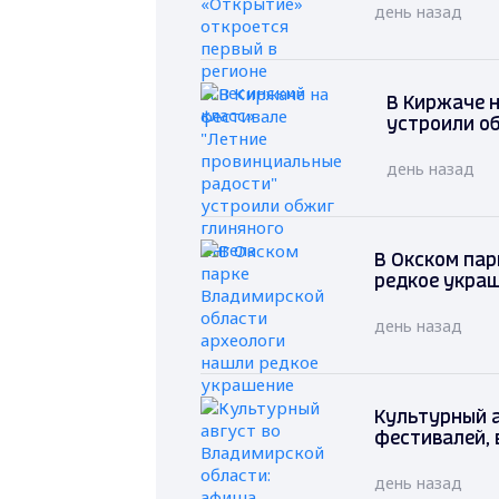
день назад
В Киржаче 
устроили о
день назад
В Окском пар
редкое укра
день назад
Культурный 
фестивалей, 
день назад