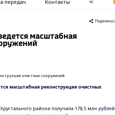
а передач
Контакты
Поделитьс
 ведется масштабная
ооружений
ется масштабная реконструкция очистных
Хрустального района получила 178,5 млн рублей