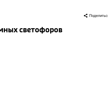
Поделитьс
умных светофоров