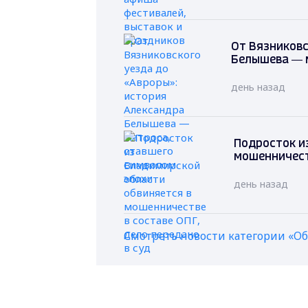
От Вязниковс
Белышева — 
день назад
Подросток и
мошенничеств
день назад
Смотреть новости категории «О