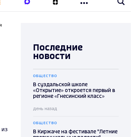
я
Последние
новости
ОБЩЕСТВО
В суздальской школе
«Открытие» откроется первый в
регионе «Гнесинский класс»
день назад
ОБЩЕСТВО
 из
В Киржаче на фестивале "Летние