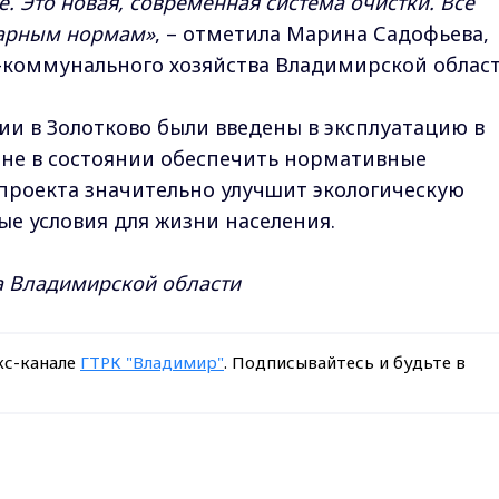
. Это новая, современная система очистки. Все
итарным нормам»
, – отметила Марина Садофьева,
коммунального хозяйства Владимирской област
и в Золотково были введены в эксплуатацию в
и не в состоянии обеспечить нормативные
 проекта значительно улучшит экологическую
ые условия для жизни населения.
а Владимирской области
кс-канале
ГТРК "Владимир"
. Подписывайтесь и будьте в