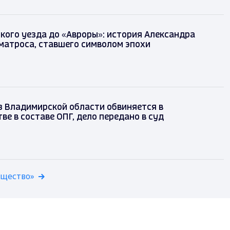
кого уезда до «Авроры»: история Александра
матроса, ставшего символом эпохи
з Владимирской области обвиняется в
е в составе ОПГ, дело передано в суд
бщество»