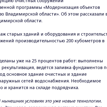
рукцию очистных сооружений
твенной программы «Модернизация объектов
 Владимирской области». Об этом рассказали 
димирской области.
аж старых зданий и оборудования и строительс
ужений производительностью 200 кубометров в
еланы уже на 25 процентов работ: выполнены
 рекультивация, ведётся заливка фундаментов 
од основное здание очистных и здание
 наружных сетей водоснабжения. Необходимое
о и хранится на складе подрядчика.
В нынешних условиях это уже новые технологии.