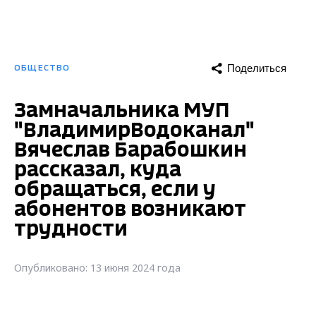
Поделиться
ОБЩЕСТВО
Замначальника МУП
"ВладимирВодоканал"
Вячеслав Барабошкин
рассказал, куда
обращаться, если у
абонентов возникают
трудности
Опубликовано: 13 июня 2024 года