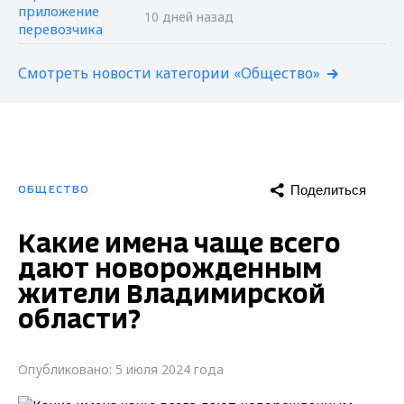
10 дней назад
Смотреть новости категории «Общество»
Поделиться
ОБЩЕСТВО
Какие имена чаще всего
дают новорожденным
жители Владимирской
области?
Опубликовано: 5 июля 2024 года