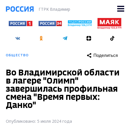
ГТРК Владимир
Поделиться
ОБЩЕСТВО
Во Владимирской области
в лагере "Олимп"
завершилась профильная
смена "Время первых:
Данко"
Опубликовано: 5 июля 2024 года